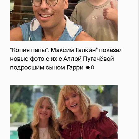
"Копия папы". Максим Галкин* показал
новые фото с их с Аллой Пугачёвой
подросшим сыном Гарри
8