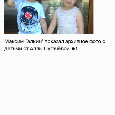
Максим Галкин* показал архивное фото с
детьми от Аллы Пугачёвой
1