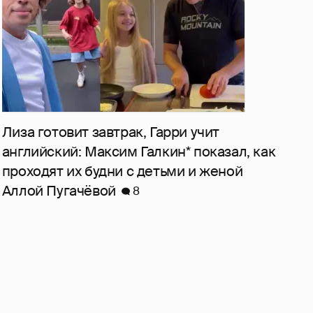
Лиза готовит завтрак, Гарри учит
английский: Максим Галкин* показал, как
проходят их будни с детьми и женой
Аллой Пугачёвой
8