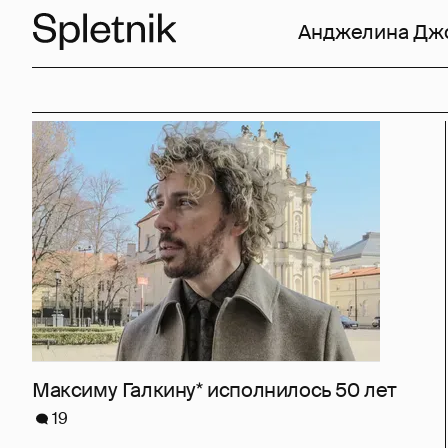
Анджелина Дж
Максиму Галкину* исполнилось 50 лет
19