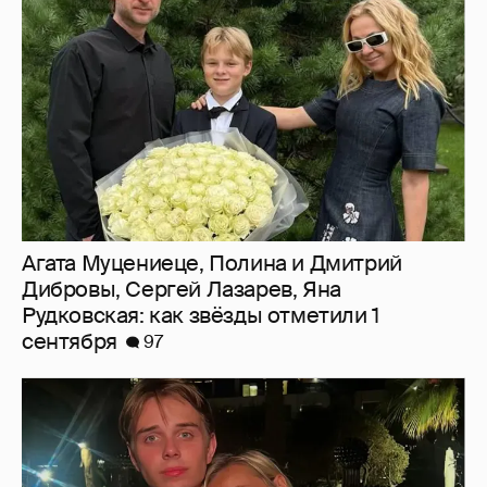
Агата Муцениеце, Полина и Дмитрий
Дибровы, Сергей Лазарев, Яна
Рудковская: как звёзды отметили 1
сентября
97