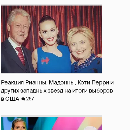
Реакция Рианны, Мадонны, Кэти Перри и
других западных звезд на итоги выборов
в США
267