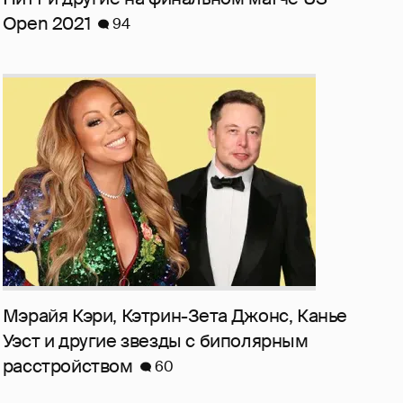
Open 2021
94
Мэрайя Кэри, Кэтрин-Зета Джонс, Канье
Уэст и другие звезды с биполярным
расстройством
60