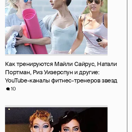
Как тренируются Майли Сайрус, Натали
Портман, Риз Уизерспун и другие:
YouTube-каналы фитнес-тренеров звезд
10