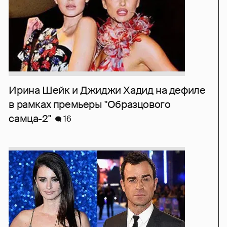
Ирина Шейк и Джиджи Хадид на дефиле
в рамках премьеры "Образцового
самца-2"
16