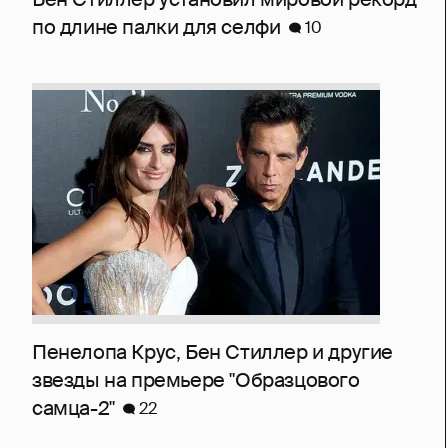
по длине палки для селфи
10
Пенелопа Крус, Бен Стиллер и другие
звезды на премьере "Образцового
самца-2"
22