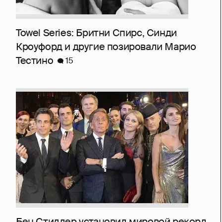
Towel Series: Бритни Спирс, Синди
Кроуфорд и другие позировали Марио
Тестино
15
Бен Стиллер установил мировой рекорд