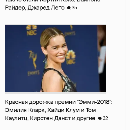
Райдер, Джаред Лето
35
Красная дорожка премии "Эмми-2018":
Эмилия Кларк, Хайди Клум и Том
Каулитц, Кирстен Данст и другие
32