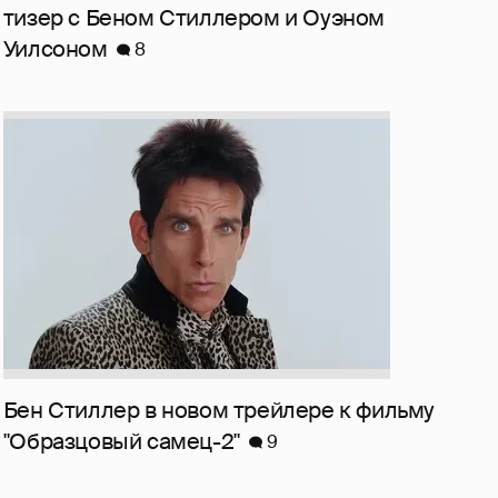
тизер с Беном Стиллером и Оуэном
Уилсоном
8
Бен Стиллер в новом трейлере к фильму
"Образцовый самец-2"
9