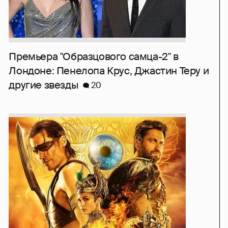
Премьера "Образцового самца-2" в
Лондоне: Пенелопа Крус, Джастин Теру и
другие звезды
20