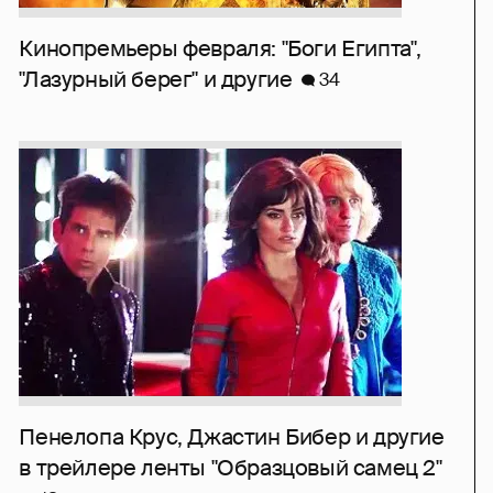
Кинопремьеры февраля: "Боги Египта",
"Лазурный берег" и другие
34
Пенелопа Крус, Джастин Бибер и другие
в трейлере ленты "Образцовый самец 2"