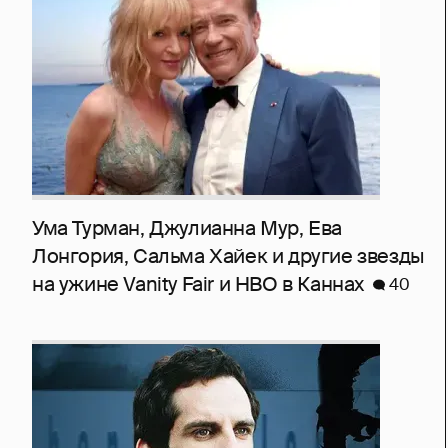
Ума Турман, Джулианна Мур, Ева
Лонгория, Сальма Хайек и другие звезды
на ужине Vanity Fair и HBO в Каннах
40