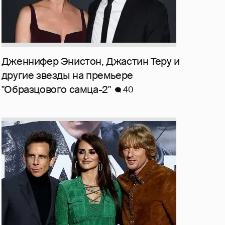
Дженнифер Энистон, Джастин Теру и
другие звезды на премьере
"Образцового самца-2"
40