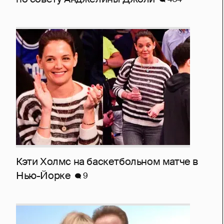
Кэти Холмс на баскетбольном матче в
Нью-Йорке
9