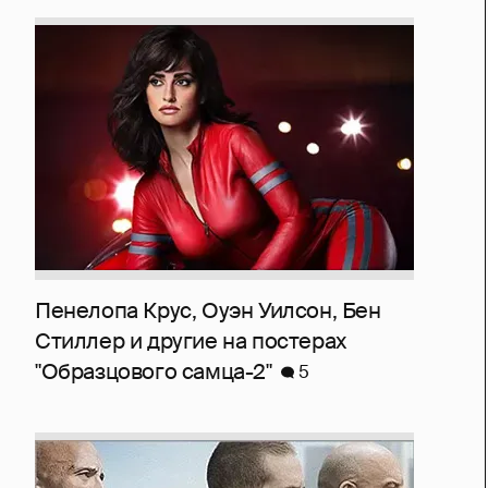
Пенелопа Крус, Оуэн Уилсон, Бен
Стиллер и другие на постерах
"Образцового самца-2"
5