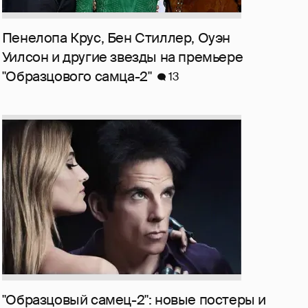
Пенелопа Крус, Бен Стиллер, Оуэн
Уилсон и другие звезды на премьере
"Образцового самца-2"
13
"Образцовый самец-2": новые постеры и