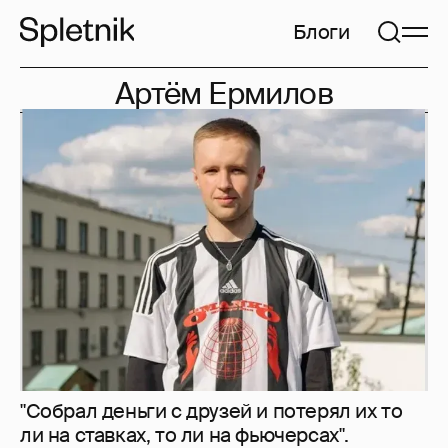
Блоги
Артём Ермилов
"Собрал деньги с друзей и потерял их то
ли на ставках, то ли на фьючерсах".