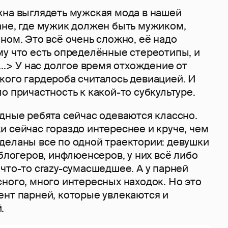
жна выглядеть мужская мода в нашей
ане, где мужик должен быть мужиком,
ном. Это всё очень сложно, её надо
му что есть определённые стереотипы, и
...> У нас долгое время отхождение от
кого гардероба считалось девиацией. И
о причастность к какой-то субкультуре.
ные ребята сейчас одеваются классно.
 сейчас гораздо интереснее и круче, чем
деланы все по одной траектории: девушки
 блогеров, инфлюенсеров, у них всё либо
что-то crazy-сумасшедшее. А у парней
ного, много интересных находок. Но это
ент парней, которые увлекаются и
.