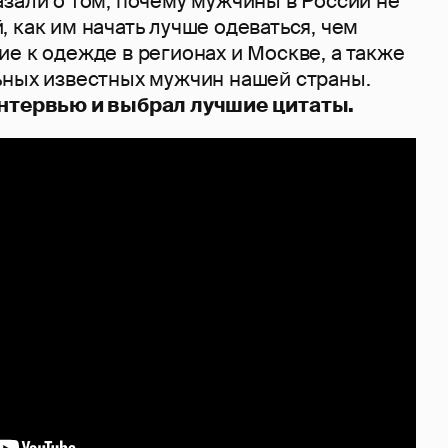
зали о том, почему мужчины в России не
 как им начать лучше одеваться, чем
е к одежде в регионах и Москве, а также
ьных известных мужчин нашей страны.
интервью и выбрал лучшие цитаты.