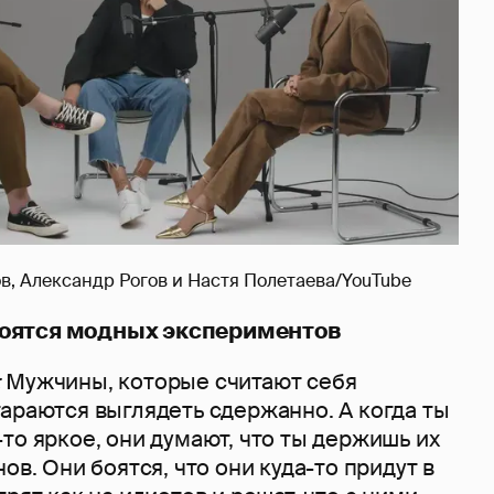
, Александр Рогов и Настя Полетаева/YouTube
оятся модных экспериментов
:
Мужчины, которые считают себя
араются выглядеть сдержанно. А когда ты
то яркое, они думают, что ты держишь их
ов. Они боятся, что они куда-то придут в