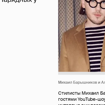
Михаил Барышников и Ал
Стилисты Михаил Ба
гостями YouTube-шоу