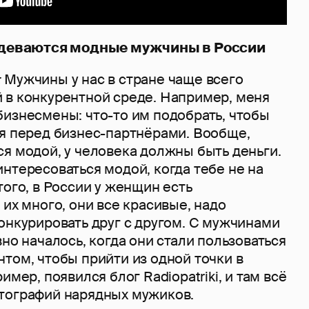
 одеваются модные мужчины в России
:
Мужчины у нас в стране чаще всего
 в конкурентной среде. Например, меня
бизнесмены: что-то им подобрать, чтобы
ся перед бизнес-партнёрами. Вообще,
я модой, у человека должны быть деньги.
нтересоваться модой, когда тебе не на
того, в России у женщин есть
 их много, они все красивые, надо
онкурировать друг с другом. С мужчинами
вно началось, когда они стали пользоваться
том, чтобы прийти из одной точки в
имер, появился блог Radiopatriki, и там всё
тографий нарядных мужиков.