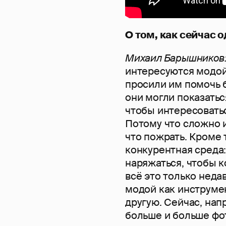
О том, как сейчас
Михаил Барышников
интересуются модой
просили им помочь 
они могли показать
чтобы интересоватьс
Потому что сложно и
что пожрать. Кроме 
конкурентная среда:
наряжаться, чтобы к
всё это только неда
модой как инструмен
другую. Сейчас, напр
больше и больше фо