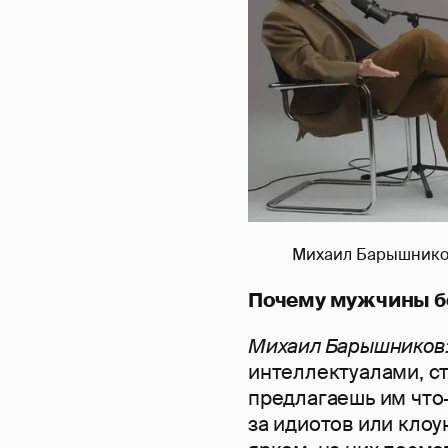
Михаил Барышников
Почему мужчины б
Михаил Барышников
интеллектуалами, ст
предлагаешь им что-
за идиотов или клоун