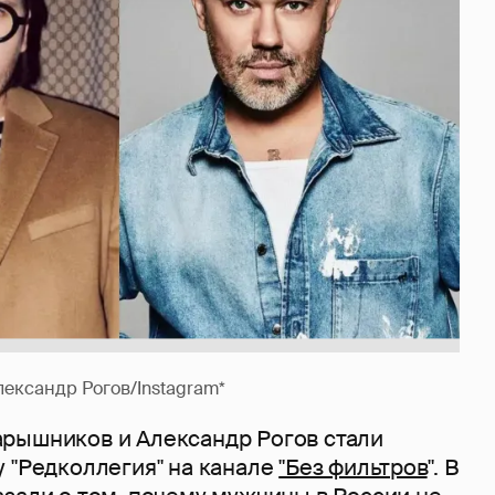
ександр Рогов/Instagram*
рышников и Александр Рогов стали
 "Редколлегия" на канале
"Без фильтров
". В