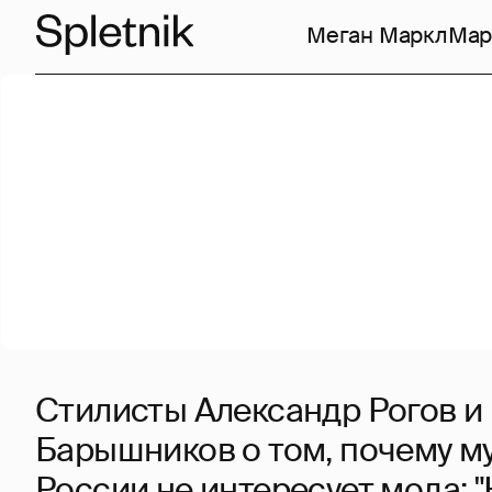
Меган Маркл
Мар
Стилисты Александр Рогов и
Барышников о том, почему м
России не интересует мода: 