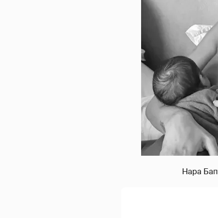
Нара Бап