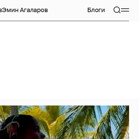
в
Эмин Агаларов
Блоги