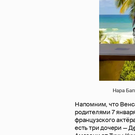
Нара Бап
Напомним, что Венса
родителями 7 января
французского актёр
есть три дочери —
Д