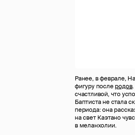
Ранее, в феврале, Н
фигуру после
родов
счастливой, что усп
Баптиста не стала с
периода: она расска
на свет Каэтано чув
в меланхолии.