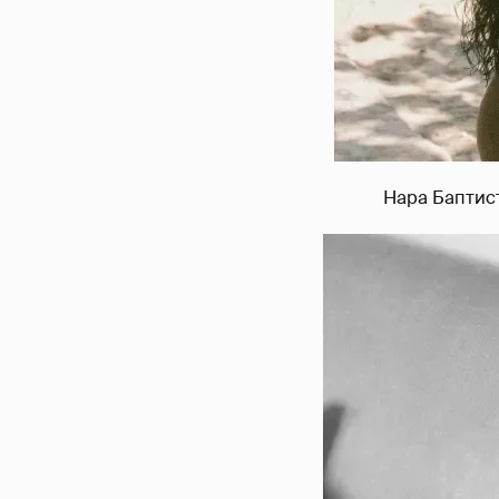
Нара Баптист