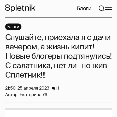
Блоги
Блоги
Слушайте, приехала я с дачи
вечером, а жизнь кипит!
Новые блогеры подтянулись!
С салатника, нет ли- но жив
Сплетник!!!
21:50, 25 апреля 2023
11
Автор:
Екатерина 76