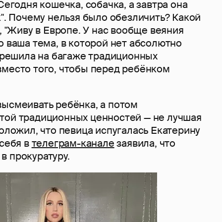
Сегодня кошечка, собачка, а завтра она
к". Почему нельзя было обезличить? Какой
", "Живу в Европе. У нас вообще веяния
о ваша тема, в которой нет абсолютно
ы решила на багаже традиционных
вместо того, чтобы перед ребёнком
высмеивать ребёнка, а потом
той традиционных ценностей — не лучшая
положил, что певица испугалась Екатерину
 себя в
телеграм-канале
заявила, что
в прокуратуру.