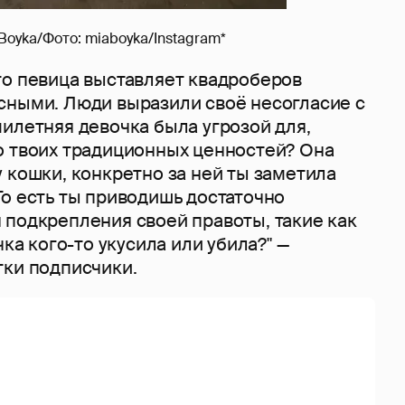
Boyka/Фото: miaboyka/Instagram*
то певица выставляет квадроберов
сными. Люди выразили своё несогласие с
илетняя девочка была угрозой для,
о твоих традиционных ценностей? Она
 кошки, конкретно за ней ты заметила
о есть ты приводишь достаточно
 подкрепления своей правоты, такие как
чка кого-то укусила или убила?" —
тки подписчики.