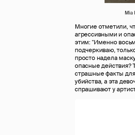
Mia 
Многие отметили, ч
агрессивными и опа
этим: "Именно восьм
подчеркиваю, тольк
просто надела маску
опасные действия? Т
страшные факты для
убийства, а эта дево
спрашивают у артис