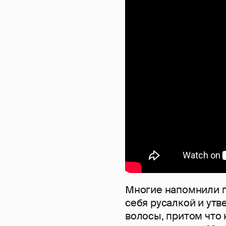
Многие напомнили пе
себя русалкой и утв
волосы, притом что 