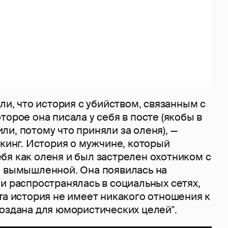
али, что история с убийством, связанным с
торое она писала у себя в посте (якобы в
и, потому что приняли за оленя), —
екинг. История о мужчине, который
бя как оленя и был застрелен охотником с
я вымышленной. Она появилась на
и распространялась в социальных сетях,
та история не имеет никакого отношения к
создана для юмористических целей".