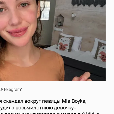
3/Telegram*
 скандал вокруг певицы Mia Boyka,
судила
восьмилетнюю девочку-