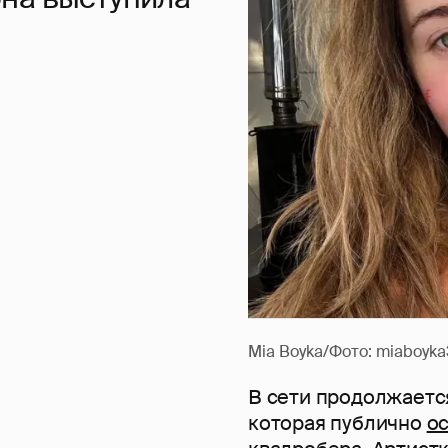
Mia Boyka/Фото: miaboyka
В сети продолжается
которая публично
о