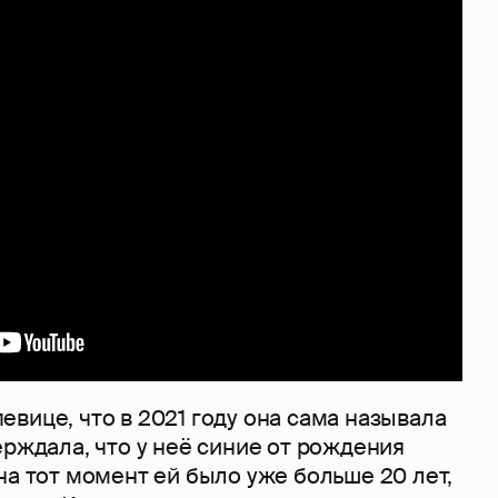
вице, что в 2021 году она сама называла
ерждала, что у неё синие от рождения
на тот момент ей было уже больше 20 лет,