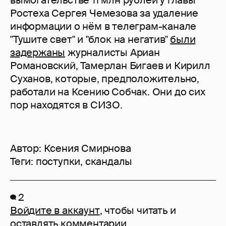
вымогательстве 11 млн рублей у главы
Ростеха Сергея Чемезова за удаление
информации о нём в телеграм-канале
"Тушите свет" и "блок на негатив"
были
задержаны
журналисты Ариан
Романовский, Тамерлан Бигаев и Кирилл
Суханов, которые, предположительно,
работали на Ксению Собчак. Они до сих
пор находятся в СИЗО.
Автор:
Ксения Смирнова
Теги:
поступки
,
скандалы
2
Войдите в аккаунт
, чтобы читать и
оставлять комментарии