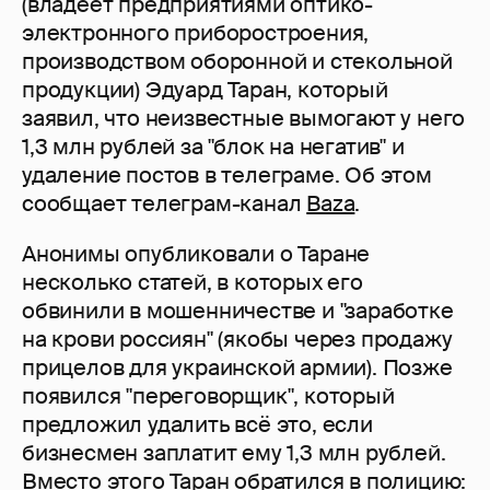
(владеет предприятиями оптико-
электронного приборостроения,
производством оборонной и стекольной
продукции) Эдуард Таран, который
заявил, что неизвестные вымогают у него
1,3 млн рублей за "блок на негатив" и
удаление постов в телеграме. Об этом
сообщает телеграм-канал
Baza
.
Анонимы опубликовали о Таране
несколько статей, в которых его
обвинили в мошенничестве и "заработке
на крови россиян" (якобы через продажу
прицелов для украинской армии). Позже
появился "переговорщик", который
предложил удалить всё это, если
бизнесмен заплатит ему 1,3 млн рублей.
Вместо этого Таран обратился в полицию: