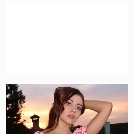
"Мне искренне больно". Олеся Иванченко
ответила на критику в сети за поддержку
"Колобка"