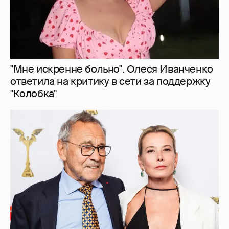
В сети появилось архивное фото Андрея
Кончаловского и Юлии Высоцкой на
отдыхе в Италии
19