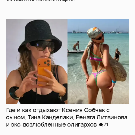
Где и как отдыхают Ксения Собчак с
сыном, Тина Канделаки, Рената Литвинова
и экс-возлюбленные олигархов
71