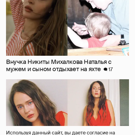
"Лолита". Аглая Тарасова снялась в мини-
платье с декольте и чулках
43
Используя данный сайт, вы даете согласие на