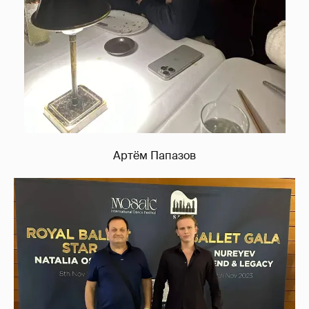
Артём Папазов