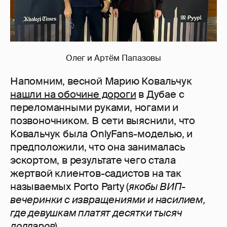
Олег и Артём Папазовы
Напомним, весной Марию Ковальчук
нашли на обочине дороги
в Дубае с
переломанными руками, ногами и
позвоночником. В сети выяснили, что
Ковальчук была OnlyFans-моделью, и
предположили, что она занималась
эскортом, в результате чего стала
жертвой клиентов-садистов на так
называемых Porto Party (
якобы ВИП-
вечеринки с извращениями и насилием,
где девушкам платят десятки тысяч
долларов
).