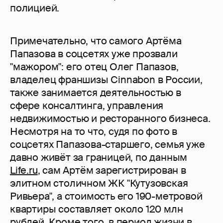
полицией.
Примечательно, что самого Артёма
Папазова в соцсетях уже прозвали
"мажором": его отец Олег Папазов,
владелец франшизы Cinnabon в России,
также занимается деятельностью в
сфере консалтинга, управления
недвижимостью и ресторанного бизнеса.
Несмотря на то что, судя по фото в
соцсетях Папазова-старшего, семья уже
давно живёт за границей, по данным
Life.ru
, сам Артём зарегистрирован в
элитном столичном ЖК "Кутузовская
Ривьера", а стоимость его 190-метровой
квартиры составляет около 120 млн
рублей. Кроме того, в период жизни в