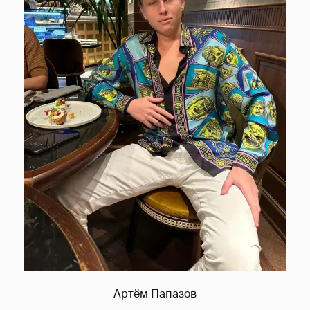
Артём Папазов