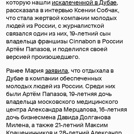
которую нашли
искалеченной в Дубае
,
рассказала в интервью Ксении Собчак,
что стала жертвой компании молодых
людей из России, с журналисткой
связался один из них, 19-летний сын
владельца франшизы Cinnabon в России
Артём Папазов, и поделился своей
версией произошедшего.
Ранее Мария
заявила
, что отдыхала в
Дубае в компании обеспеченных
молодых людей из России. Среди них
были Артём Папазов, 19-летняя дочь
владельца московского медицинского
центра Александра Мерцалова, 16-летняя
дочь бизнесмена Давида Долганова
Милена, а также 21-летний Максим
Крашенинников и 28-летний Александр