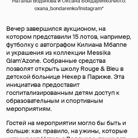
Наталья Водянова и Оксана Бондаренко/Фото:
oxana_bondarenko/Instagram*
Вечер завершился аукционом, на
котором представили 15 лотов, например,
футболку с автографом Килиана Мбаппе
и украшения из коллекции Messika
Glam'Azone. Собранные средства
позволят открыть школу Rouge & Bleu в
детской больнице Некер в Париже. Эта
инициатива предоставит
госпитализированным детям доступ к
образовательным и спортивным
мероприятиям.
Гостей на мероприятии могло бы быть и
больше: как правило, на ужины, которые