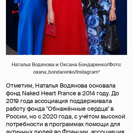
Наталья Водянова и Оксана Бондаренко/Фото:
oxana_bondarenko/Instagram*
Отметим, Наталья Водянова основала
фонд Naked Heart France в 2014 году. До
2019 года ассоциация поддерживала
работу фонда "Обнажённые сердца" в
России, но с 2020 года, с учётом высокой
потребности в программах помощи для
аутичных людей во Франции, ассоциация