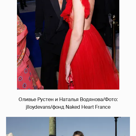
Оливье Рустен и Наталья Водянова/Фото:
jlloydevans/фонд Naked Heart France