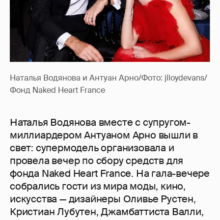
Наталья Водянова и Антуан Арно/Фото: jlloydevans/
Фонд Naked Heart France
Наталья Водянова вместе с супругом-
миллиардером Антуаном Арно вышли в
свет: супермодель организовала и
провела вечер по сбору средств для
фонда Naked Heart France. На гала-вечере
собрались гости из мира моды, кино,
искусства — дизайнеры Оливье Рустен,
Кристиан Лубутен, Джамбаттиста Валли,