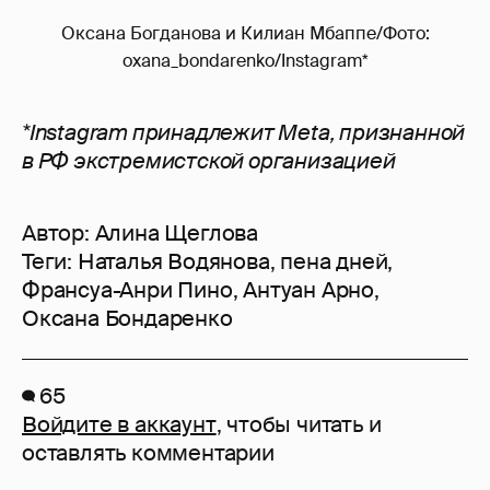
Оксана Богданова и Килиан Мбаппе/Фото:
oxana_bondarenko/Instagram*
*Instagram принадлежит Meta, признанной
в РФ экстремистской организацией
Автор:
Алина Щеглова
Теги:
Наталья Водянова
,
пена дней
,
Франсуа-Анри Пино
,
Антуан Арно
,
Оксана Бондаренко
65
Войдите в аккаунт
, чтобы читать и
оставлять комментарии