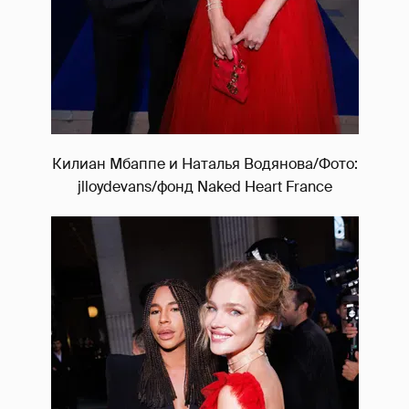
Килиан Мбаппе и Наталья Водянова/Фото:
jlloydevans/фонд Naked Heart France