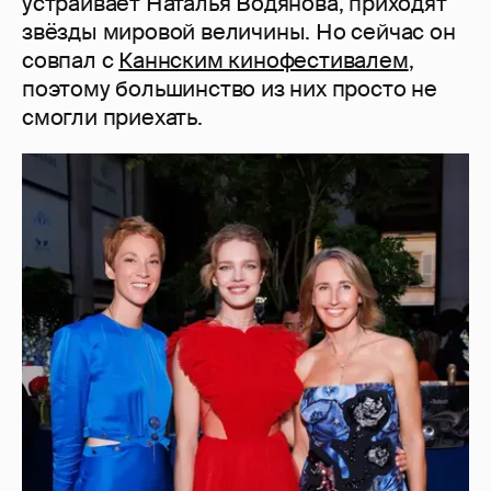
устраивает Наталья Водянова, приходят
звёзды мировой величины. Но сейчас он
совпал с
Каннским кинофестивалем
,
поэтому большинство из них просто не
смогли приехать.