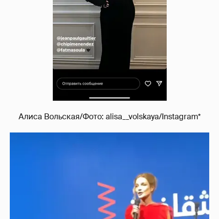
Алиса Вольская/Фото: alisa__volskaya/Instagram*