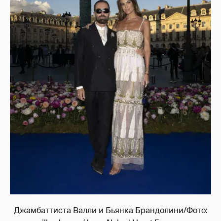
Джамбаттиста Валли и Бьянка Брандолини/Фото: