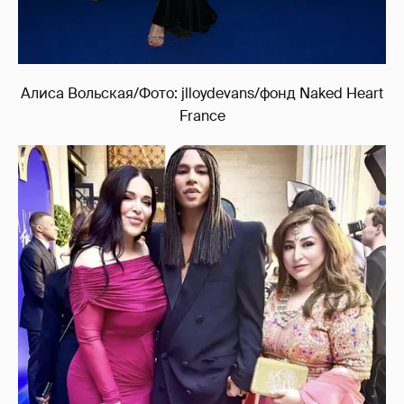
Алиса Вольская/Фото: jlloydevans/фонд Naked Heart
France