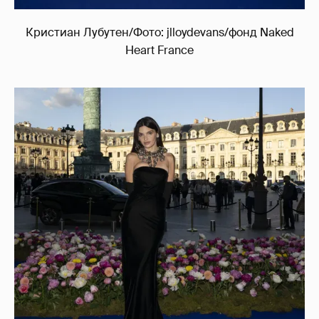
Кристиан Лубутен/Фото: jlloydevans/фонд Naked
Heart France