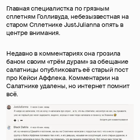
Главная специалистка по грязным
сплетням Голливуда, небезызвестная на
старом Сплетнике JustJulianna опять в
центре внимания.
Недавно в комментариях она грозила
баном своим «трём дурам» за обещание
салатницы опубликовать её старый пост
про Кейси Аффлека. Комментарии на
Салатнике удалены, но интернет помнит
всё.