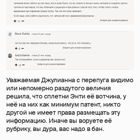
Уважаемая Джулианна с перепуга видимо
или непомерно раздутого величия
решила, что сплетни Энти её вотчина, у
неё на них как минимум патент, никто
другой не имеет права размещать эту
информацию. Иначе вы воруете её
рубрику, вы дура, вас надо в бан.