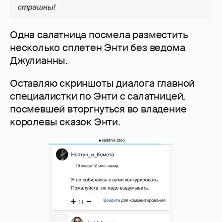
Одна салатница посмела разместить
несколько сплетен Энти без ведома
Джулианны.
Оставляю скриншоты диалога главной
специалистки по Энти с салатницей,
посмевшей вторгнуться во владение
королевы сказок Энти.