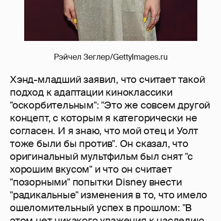
Рэйчел Зеглер/GettyImages.ru
Хэнд-младший заявил, что считает такой
подход к адаптации киноклассики
"оскорбительным": "Это же совсем другой
концепт, с которым я категорически не
согласен. И я знаю, что мой отец и Уолт
тоже были бы против". Он сказал, что
оригинальный мультфильм был снят "с
хорошим вкусом" и что он считает
"позорными" попытки Disney внести
"радикальные" изменения в то, что имело
ошеломительный успех в прошлом: "В
этом нет никакого уважения к наследию