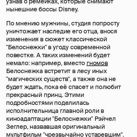
узнав о ремейках, которые снимают
нынешние боссы Disney.
По мнению мужчины, студия попросту
уничтожает наследие его отца, внося
изменения в сюжет классической
"Белоснежки" в угоду современной
повестке. А таких изменений будет
немало: например, вместо
гномов
Белоснежка встретит в лесу иных
"магических существ", а также она не
будет ждать, пока её спасет и полюбит
прекрасный принц. Этими
подробностями поделилась
исполнительница главной роли в
киноадаптации "Белоснежки" Рэйчел
Зеглер, назвавшая оригинальный
мультфильм "чрезвычайно устаревшим".