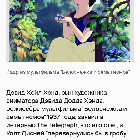
Кадр из мультфильма "Белоснежка и семь гномов"
Дэвид Хейл Хэнд, сын художника-
аниматора Дэвида Додда Хэнда,
режиссёра мультфильма "Белоснежка и
семь гномов" 1937 года, заявил в
интервью
The Telegraph
, что его отец и
Уолт Дисней "перевернулись бы в гробу",