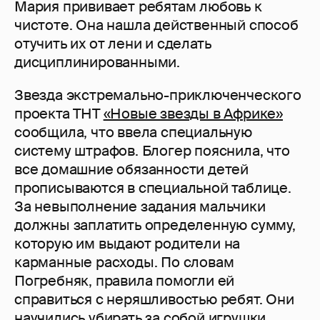
Мария прививает ребятам любовь к
чистоте. Она нашла действенный способ
отучить их от лени и сделать
дисциплинированными.
Звезда экстремально-приключенческого
проекта ТНТ
«Новые звезды в Африке»
сообщила, что ввела специальную
систему штрафов. Блогер пояснила, что
все домашние обязанности детей
прописываются в специальной таблице.
За невыполнение задания мальчики
должны заплатить определенную сумму,
которую им выдают родители на
карманные расходы. По словам
Погребняк, правила помогли ей
справиться с неряшливостью ребят. Они
научились убирать за собой игрушки,