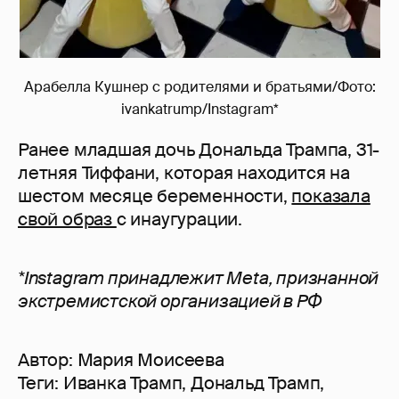
Арабелла Кушнер с родителями и братьями/Фото:
ivankatrump/Instagram*
Ранее младшая дочь Дональда Трампа, 31-
летняя Тиффани, которая находится на
шестом месяце беременности,
показала
свой образ
с инаугурации.
*Instagram принадлежит Meta, признанной
экстремистской организацией в РФ
Автор:
Мария Моисеева
Теги:
Иванка Трамп
,
Дональд Трамп
,