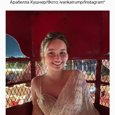
Арабелла Кушнер/Фото: ivankatrump/Instagram*