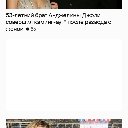
53-летний брат Анджелины Джоли
совершил каминг-аут* после развода с
женой
65