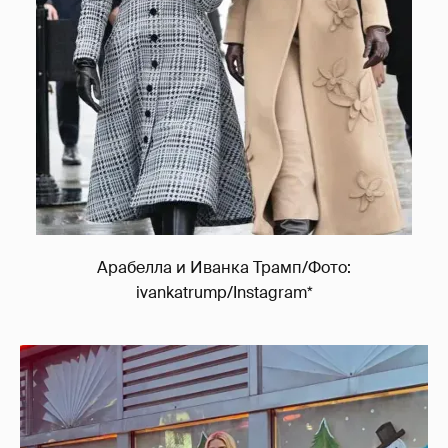
Арабелла и Иванка Трамп/Фото:
ivankatrump/Instagram*