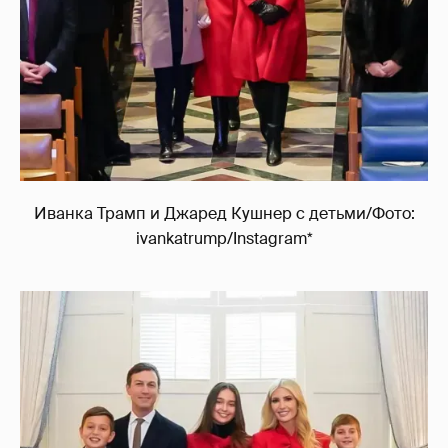
Иванка Трамп и Джаред Кушнер с детьми/Фото:
ivankatrump/Instagram*