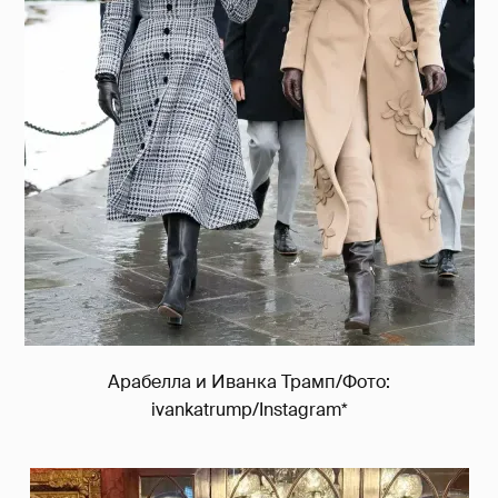
Арабелла и Иванка Трамп/Фото:
ivankatrump/Instagram*