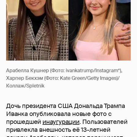
Арабелла Кушнер (Фото: ivankatrump/Instagram*),
Харпер Бекхэм (Фото: Kate Green/Getty Images)/
Коллаж/Spletnik
Дочь президента США Дональда Трампа
Иванка опубликовала новые фото с
прошедшей
инаугурации
. Пользователей
привлекла внешность её 13-летней