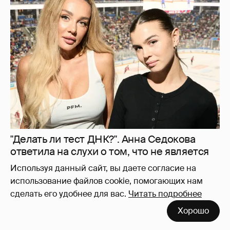
"Делать ли тест ДНК?". Анна Седокова
ответила на слухи о том, что не является
биологической матерью старшей дочери
8
Используя данный сайт, вы даете согласие на
использование файлов cookie, помогающих нам
сделать его удобнее для вас.
Читать подробнее
Хорошо
Камила Валиева и Александра Трусова