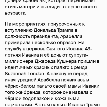
дочери Арабеллы, которая перенимает
стиль матери и выглядит старше своего
возраста.
На мероприятиях, приуроченных к
вступлению Дональда Трампа в
должность президента, Арабелла
примерила несколько образов. На
службу в церковь Святого Иоанна 43-
летняя Иванка и её дочь от супруга-
миллионера Джареда Кушнера пришли в
идентичных красных пальто бренда
Suzannah London. А накануне перед
инаугурацией Арабелла появилась в
чёрно-белом пальто своей мамы Иванки
того же бренда, которое она надела с
чёрной водолазкой и кожаными
перчатками. В этом пальто Иванка Трамп