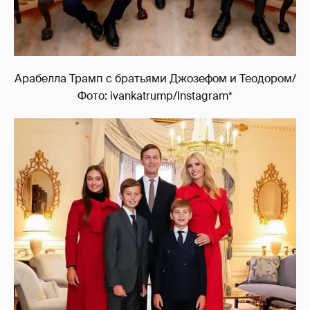
Арабелла Трамп с братьями Джозефом и Теодором/
Фото: ivankatrump/Instagram*