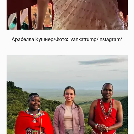
Арабелла Кушнер/Фото: ivankatrump/Instagram*