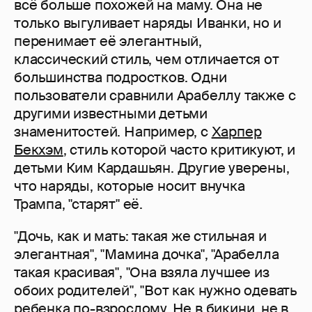
всё больше похожей на маму. Она не
только выгуливает наряды Иванки, но и
перенимает её элегантный,
классический стиль, чем отличается от
большинства подростков. Одни
пользователи сравнили Арабеллу также с
другими известными детьми
знаменитостей. Например, с
Харпер
Бекхэм
, стиль которой часто критикуют, и
детьми Ким Кардашьян. Другие уверены,
что наряды, которые носит внучка
Трампа, "старят" её.
"Дочь, как и мать: такая же стильная и
элегантная", "Мамина дочка", "Арабелла
такая красивая", "Она взяла лучшее из
обоих родителей", "Вот как нужно одевать
ребенка по-взрослому. Не в бикини, не в