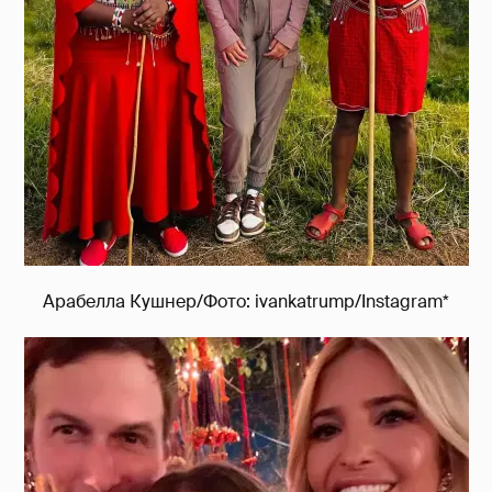
Арабелла Кушнер/Фото: ivankatrump/Instagram*