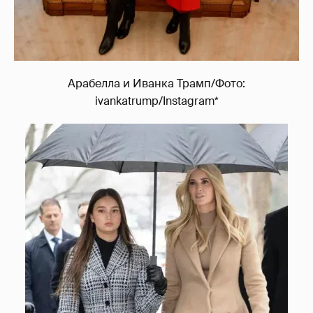
Арабелла и Иванка Трамп/Фото:
ivankatrump/Instagram*