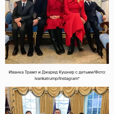
Иванка Трамп и Джаред Кушнер с детьми/Фото:
ivankatrump/Instagram*