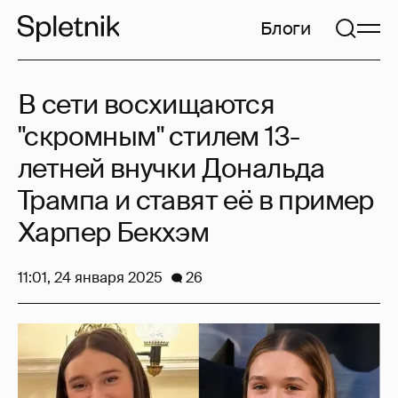
Блоги
В сети восхищаются
"скромным" стилем 13-
летней внучки Дональда
Трампа и ставят её в пример
Харпер Бекхэм
11:01, 24 января 2025
26