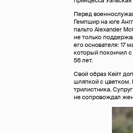
принцесса Уэльская
Перед военнослужащ
Гемпшир на юге Анг
пальто Alexander Mc
не только поддержа
его основателя: 17 
который покончил с 
56 лет.
Свой образ Кейт до
шляпкой с цветком. 
трилистника. Супруг
не сопровождал жену