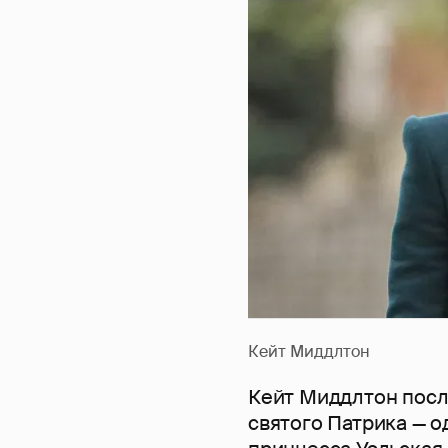
Кейт Миддлтон
Кейт Миддлтон посл
святого Патрика — о