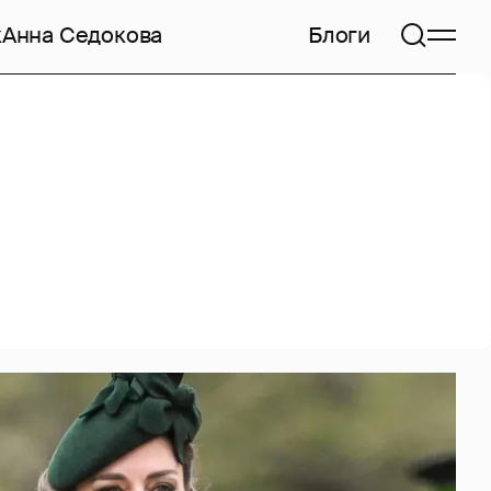
к
Анна Седокова
Блоги