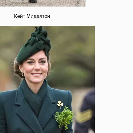
Кейт Миддлтон