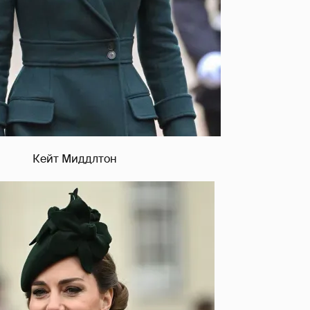
Кейт Миддлтон