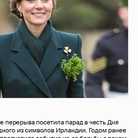
е перерыва посетила парад в честь Дня
дного из символов Ирландии. Годом ранее