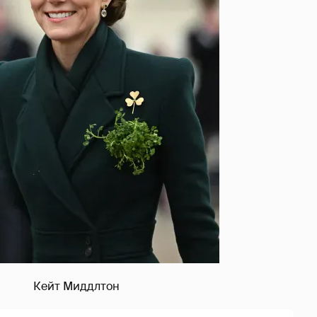
Кейт Миддлтон