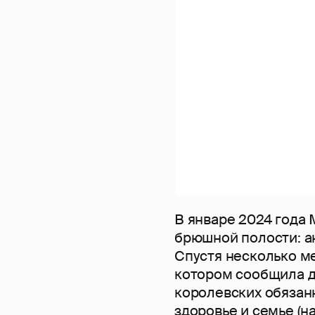
В январе 2024 года
брюшной полости: ан
Спустя несколько м
котором сообщила ди
королевских обязан
здоровье и семье (н