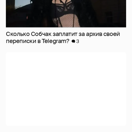
Сколько Собчак заплатит за архив своей
перeписки в Telegram?
3