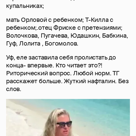
купальниках;
мать Орловой с ребенком; Т-Килла с
ребенком;.отец Фриске с претензиями;
Волочкова, Пугачева, Юдашкин, Бабкина,
Гуф, Лолита , Богомолов.
Уф, еле заставила себя пролистать до
конца- впервые. Кто читает это?!
Риторический вопрос. Любой норм. ТГ
расскажет больше. Жуткий нафталин. Без
слов.