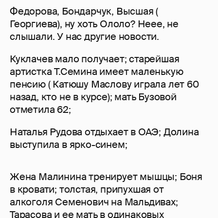
Федорова, Бондарчук, Высшая (
Георгиева), ну хоть Ололо? Неее, не
слышали. У нас другие новости.
Куклачев мало получает; старейшая
артистка Т.Семина имеет маленькую
пенсию ( Катюшу Маслову играла лет 60
назад, кто не в курсе); мать Бузовой
отметила 62;
Наталья Рудова отдыхает в ОАЭ; Долина
выступила в ярко-синем;
Жена Малинина тренирует мышцы; Боня
в кровати; толстая, припухшая от
алкоголя Семенович на Мальдивах;
Тарасова и ее мать в одинаковых