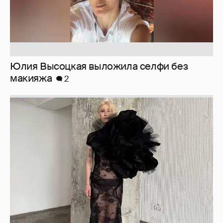
Журналистка Сулим примерила новый
образ
6