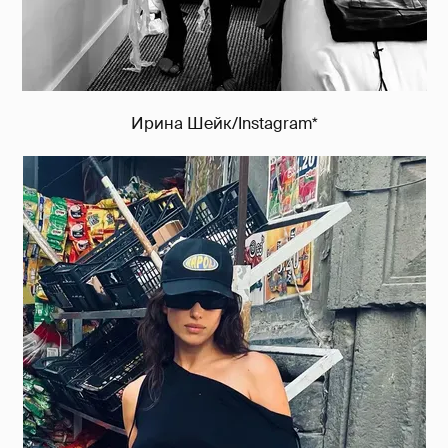
Ирина Шейк/Instagram*