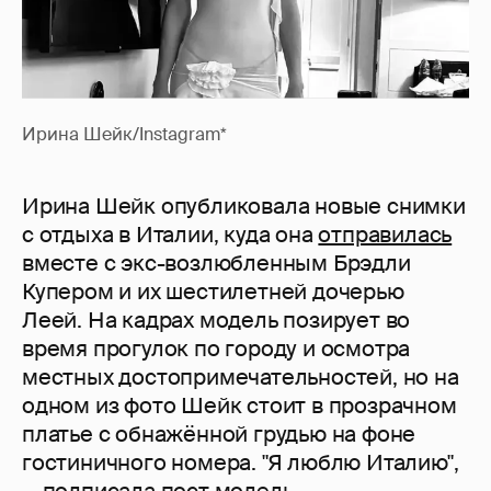
Ирина Шейк/Instagram*
Ирина Шейк опубликовала новые снимки
с отдыха в Италии, куда она
отправилась
вместе с экс-возлюбленным Брэдли
Купером и их шестилетней дочерью
Леей. На кадрах модель позирует во
время прогулок по городу и осмотра
местных достопримечательностей, но на
одном из фото Шейк стоит в прозрачном
платье с обнажённой грудью на фоне
гостиничного номера. "Я люблю Италию",