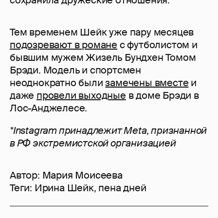
сохранила дружеские отношения.
Тем временем Шейк уже пару месяцев
подозревают в романе
с футболистом и
бывшим мужем Жизель Бундхен Томом
Брэди. Модель и спортсмен
неоднократно были
замечены вместе
и
даже
провели выходные
в доме Брэди в
Лос-Анджелесе.
*Instagram принадлежит Meta, признанной
в РФ экстремистской организацией
Автор:
Мария Моисеева
Теги:
Ирина Шейк
,
пена дней