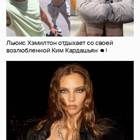
Алеся Кафельникова станцевала в
сниппете своего нового трека