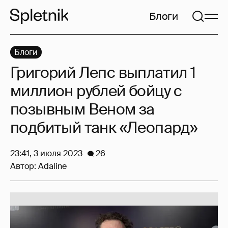
Блоги
Блоги
Григорий Лепс выплатил 1
миллион рублей бойцу с
позывным Веном за
подбитый танк «Леопард»
23:41, 3 июля 2023
26
Автор:
Adaline