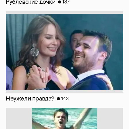
Неужели правда?
143
!!!!!!!!!!!!!!!!!!
110