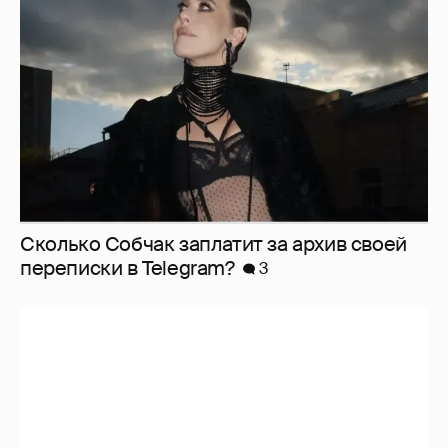
Сколько Собчак заплатит за архив своей
перeписки в Telegram?
3