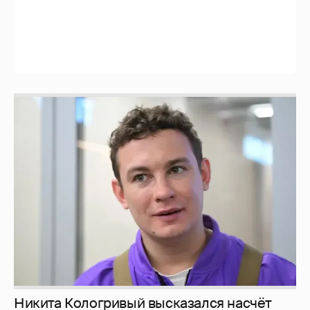
Никита Кологривый высказался насчёт
ИИ
1