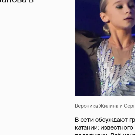
Вероника Жилина и Серг
В сети обсуждают г
катании: известного