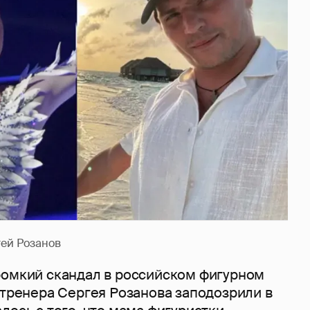
ей Розанов
ромкий скандал в российском фигурном
 тренера Сергея Розанова заподозрили в