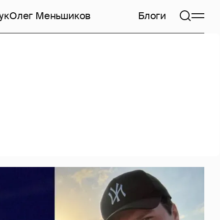
ук
Олег Меньшиков
Блоги