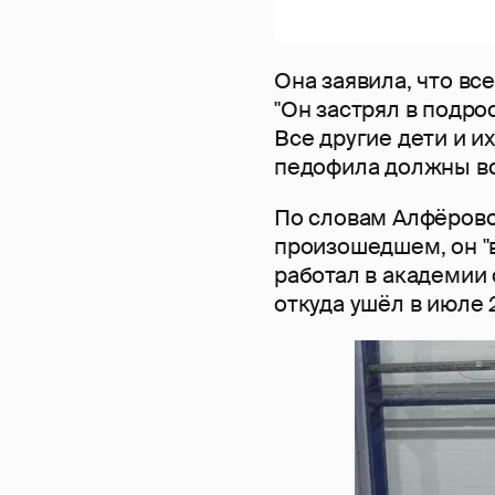
Она заявила, что вс
"Он застрял в подро
Все другие дети и и
педофила должны все
По словам Алфёрово
произошедшем, он "в
работал в академии 
откуда ушёл в июле 2