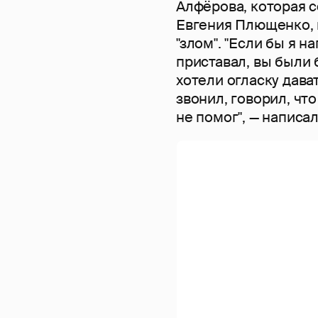
Алфёрова, которая 
Евгения Плющенко, 
"злом". "Если бы я н
приставал, вы были 
хотели огласку дава
звонил, говорил, что
не помог", — написа