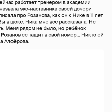
сейчас работает тренером в академии
назвала экс-наставника своей дочери
аписала про Розанова, как он к Нике в 11 лет
бы в шоке. Ника мне всё рассказала. Не
ть. Меня рядом не было, но ребёнок
 Розанов её тащит в свой номер... Никто ей
ла Алфёрова.