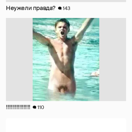
Неужели правда?
143
!!!!!!!!!!!!!!!!!!
110