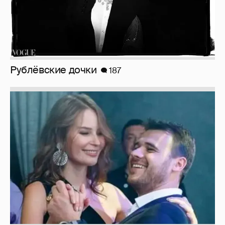
Рублёвские дочки
187