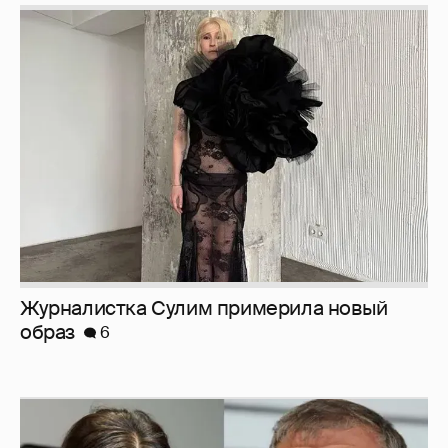
Журналистка Сулим примерила новый
образ
6