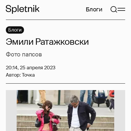
Блоги
Блоги
Эмили Ратажковски
Фото папсов
20:14, 25 апреля 2023
Автор:
Точка