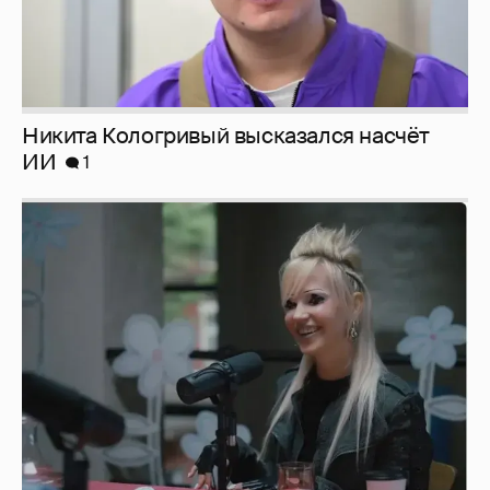
Никита Кологривый высказался насчёт
ИИ
1