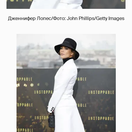
Дженнифер Лопес/Фото: John Phillips/Getty Images