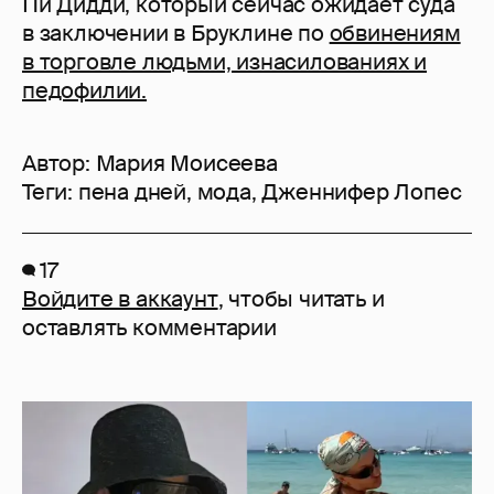
Пи Дидди, который сейчас ожидает суда
в заключении в Бруклине по
обвинениям
в торговле людьми, изнасилованиях и
педофилии.
Автор:
Мария Моисеева
Теги:
пена дней
,
мода
,
Дженнифер Лопес
17
Войдите в аккаунт
, чтобы читать и
оставлять комментарии