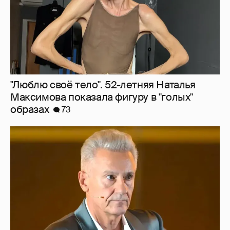
"Сломанные судьбы". Олег Меньшиков
призвал закрыть неэффективные
театральные вузы в России
49