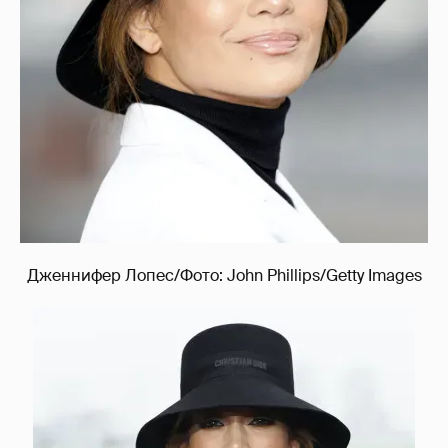
Дженнифер Лопес/Фото: John Phillips/Getty Images