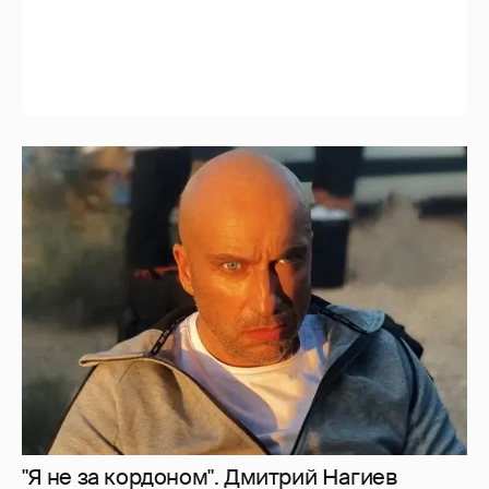
"Я не за кордоном". Дмитрий Нагиев
ответил на слухи о его эмиграции
9