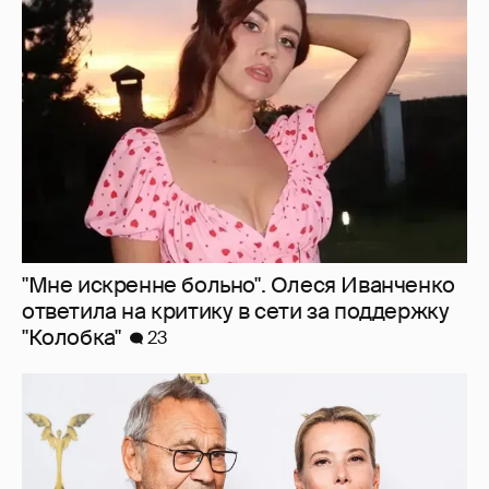
"Мне искренне больно". Олеся Иванченко
ответила на критику в сети за поддержку
"Колобка"
23
В сети появилось архивное фото Андрея
Кончаловского и Юлии Высоцкой на
отдыхе в Италии
23