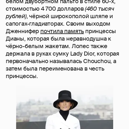
белом двубортном пальто в стиле 60-х,
стоимостью 4 700 долларов
(460 тысяч
рублей)
, чёрной широкополой шляпе и
сапогах-гладиаторах. Своим выходом
Дженнифер
почтила память
принцессы
Дианы, которая была неравнодушна к
чёрно-белым жакетам. Лопес также
держала в руках сумку Lady Dior, которая
первоначально называлась Chouchou, а
затем была переименована в честь
принцессы.