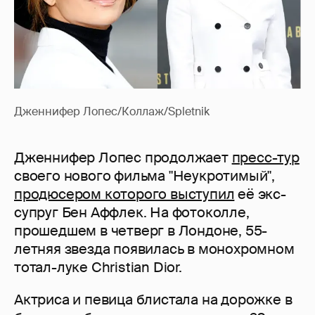
Дженнифер Лопес/Коллаж/Spletnik
Дженнифер Лопес продолжает
пресс-тур
своего нового фильма "Неукротимый",
продюсером которого выступил
её экс-
супруг Бен Аффлек. На фотоколле,
прошедшем в четверг в Лондоне, 55-
летняя звезда появилась в монохромном
тотал-луке Christian Dior.
Актриса и певица блистала на дорожке в