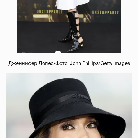
Дженнифер Лопес/Фото: John Phillips/Getty Images