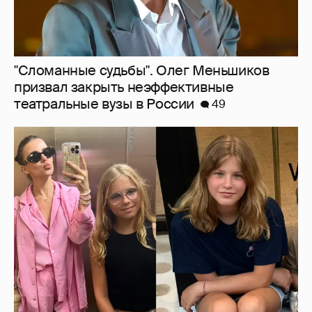
Внучки Светланы и Фёдора Бондарчук
отдыхают в Испании с матерью и братьями
39