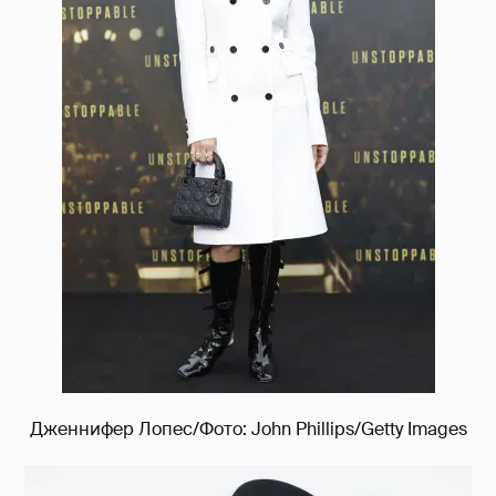
Дженнифер Лопес/Фото: John Phillips/Getty Images