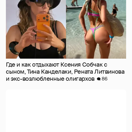
Где и как отдыхают Ксения Собчак с
сыном, Тина Канделаки, Рената Литвинова
и экс-возлюбленные олигархов
86