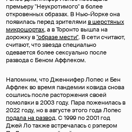
премьеру "Неукротимого" в более
откровенных образах. В Нью-Йорке она
появилась перед зрителями
в шерстяных
микрошортах
, а в Торонто вышла на
дорожку в
"образе мести"
. В сети считают,
считают, что звезда специально
одевается более сексуально после
развода с Беном Аффлеком.
Напомним, что Дженнифер Лопес и Бен
Аффлек во время пандемии ковида снова
сошлись после расторжения своей
помолвки в 2003 году. Пара поженилась в
2022 году, но в августе этого года Лопес
подала на развод
. С 1999 по 2001 год
Джей Ло также встречалась с рэпером