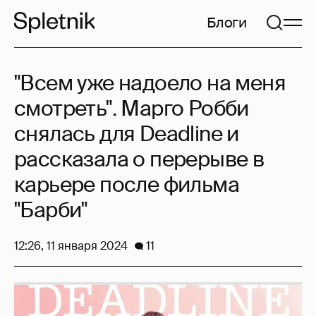
Блоги
"Всем уже надоело на меня
смотреть". Марго Робби
снялась для Deadline и
рассказала о перерыве в
карьере после фильма
"Барби"
12:26, 11 января 2024
11