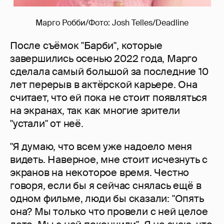
Марго Робби/Фото: Josh Telles/Deadline
После съёмок "Барби", которые
завершились осенью 2022 года, Марго
сделала самый большой за последние 10
лет перерыв в актёрской карьере. Она
считает, что ей пока не стоит появляться
на экранах, так как многие зрители
"устали" от неё.
"Я думаю, что всем уже надоело меня
видеть. Наверное, мне стоит исчезнуть с
экранов на некоторое время. Честно
говоря, если бы я сейчас снялась ещё в
одном фильме, люди бы сказали: "Опять
она? Мы только что провели с ней целое