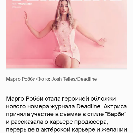
Марго Робби/Фото: Josh Telles/Deadline
Марго Робби стала героиней обложки
нового номера журнала Deadline. Актриса
приняла участие в съёмке в стиле "Барби"
и рассказала о карьере продюсера,
перерыве в актёрской карьере и желании