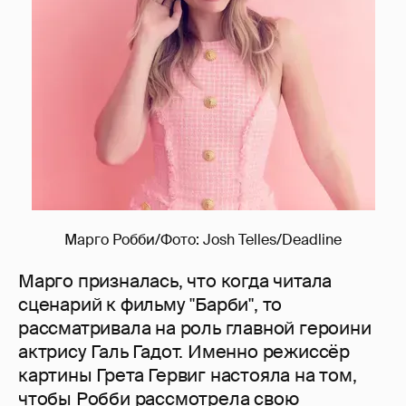
Марго Робби/Фото: Josh Telles/Deadline
Марго призналась, что когда читала
сценарий к фильму "Барби", то
рассматривала на роль главной героини
актрису Галь Гадот. Именно режиссёр
картины Грета Гервиг настояла на том,
чтобы Робби рассмотрела свою