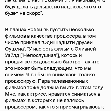
лето. Мы с ней покончили". Я не знаю, что
буду делать дальше, но надеюсь, что это
будет не скоро".
В планах Робби выпустить несколько
фильмов в качестве продюсера, в том
числе приквел "Одиннадцати друзей
Оушена". "У нас есть фильм с Оливией
Уайлд ["Непослушная"], который
продвигается довольно быстро, так что
это может быть следующим, что мы
снимем. Я в нём не снимаюсь, только
продюсирую. Пара телевизионных
фильмов тоже должна выйти в этом году.
Мне, как актрисе, нравится сниматься в
фильмах, в которых я не являюсь
продюсером, так что я присматриваюсь к