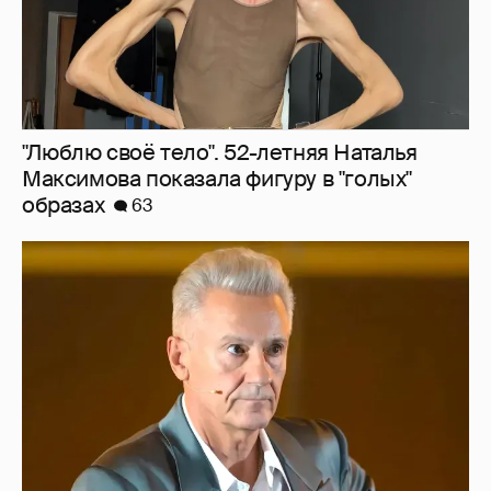
"Люблю своё тело". 52-летняя Наталья
Максимова показала фигуру в "голых"
образах
63