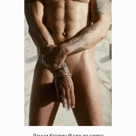
Ленни Кравиц/Кадр из клипа