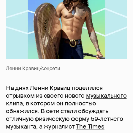
Ленни Кравиц/соцсети
На днях Ленни Кравиц поделился
отрывком из своего нового
музыкального
клипа
, в котором он полностью
обнажился. В сети стали обсуждать
отличную физическую форму 59-летнего
музыканта, а журналист
The Times