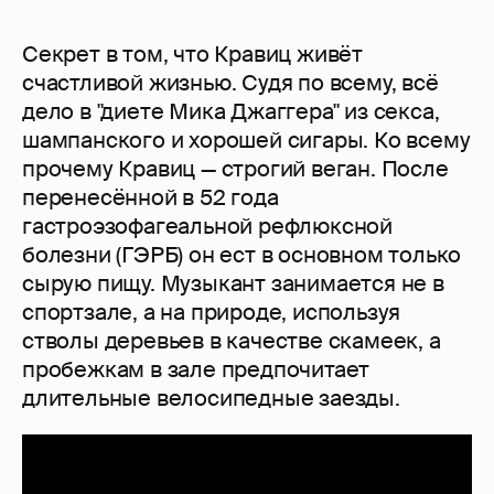
Секрет в том, что Кравиц живёт
счастливой жизнью. Судя по всему, всё
дело в "диете Мика Джаггера" из секса,
шампанского и хорошей сигары. Ко всему
прочему Кравиц — строгий веган. После
перенесённой в 52 года
гастроэзофагеальной рефлюксной
болезни (ГЭРБ) он ест в основном только
сырую пищу. Музыкант занимается не в
спортзале, а на природе, используя
стволы деревьев в качестве скамеек, а
пробежкам в зале предпочитает
длительные велосипедные заезды.