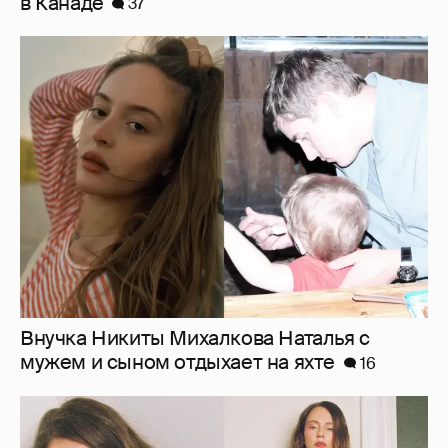
в Канаде
37
Внучка Никиты Михалкова Наталья с
мужем и сыном отдыхает на яхте
16