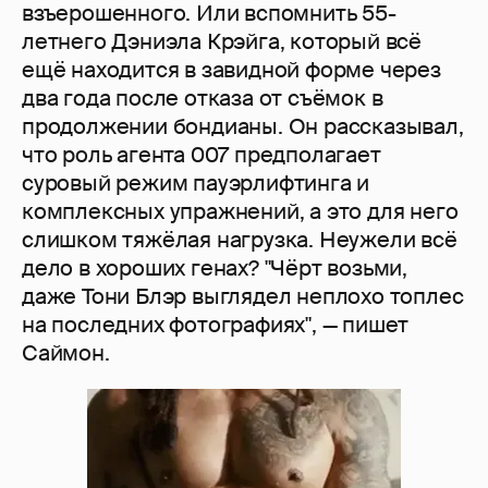
взъерошенного. Или вспомнить 55-
летнего Дэниэла Крэйга, который всё
ещё находится в завидной форме через
два года после отказа от съёмок в
продолжении бондианы. Он рассказывал,
что роль агента 007 предполагает
суровый режим пауэрлифтинга и
комплексных упражнений, а это для него
слишком тяжёлая нагрузка. Неужели всё
дело в хороших генах? "Чёрт возьми,
даже Тони Блэр выглядел неплохо топлес
на последних фотографиях", — пишет
Саймон.