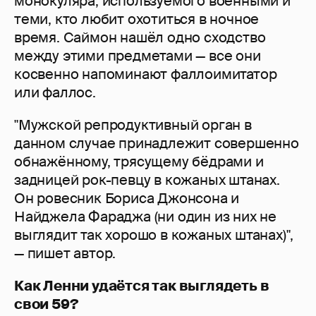
монокуляра, используемого военными и
теми, кто любит охотиться в ночное
время. Саймон нашёл одно сходство
между этими предметами — все они
косвенно напоминают фаллоимитатор
или фаллос.
"Мужской репродуктивный орган в
данном случае принадлежит совершенно
обнажённому, трясущему бёдрами и
задницей рок-певцу в кожаных штанах.
Он ровесник Бориса Джонсона и
Найджела Фараджа (ни один из них не
выглядит так хорошо в кожаных штанах)",
— пишет автор.
Как Ленни удаётся так выглядеть в
свои 59?