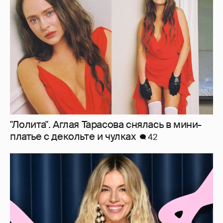
"Лолита". Аглая Тарасова снялась в мини-
платье с декольте и чулках
42