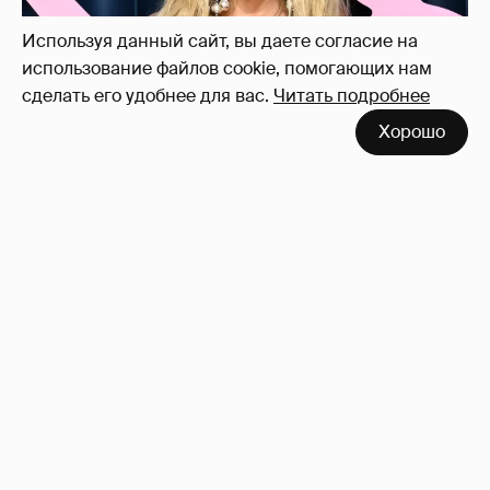
Используя данный сайт, вы даете согласие на
использование файлов cookie, помогающих нам
сделать его удобнее для вас.
Читать подробнее
Хорошо
Сиенна Миллер раскрыла пол третьего
ребёнка и показала редкие фото с детьми
27