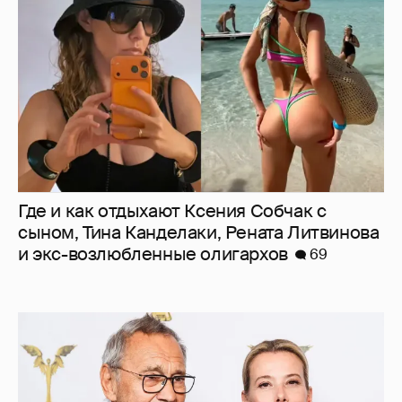
Где и как отдыхают Ксения Собчак с
сыном, Тина Канделаки, Рената Литвинова
и экс-возлюбленные олигархов
69