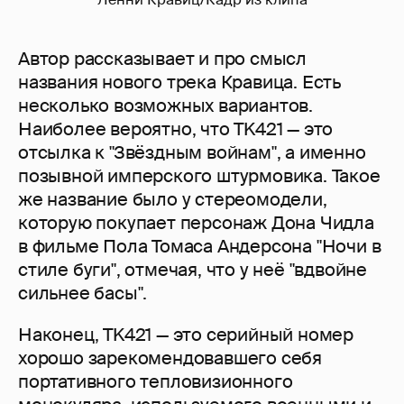
Автор рассказывает и про смысл
названия нового трека Кравица. Есть
несколько возможных вариантов.
Наиболее вероятно, что TK421 — это
отсылка к "Звёздным войнам", а именно
позывной имперского штурмовика. Такое
же название было у стереомодели,
которую покупает персонаж Дона Чидла
в фильме Пола Томаса Андерсона "Ночи в
стиле буги", отмечая, что у неё "вдвойне
сильнее басы".
Наконец, TK421 — это серийный номер
хорошо зарекомендовавшего себя
портативного тепловизионного