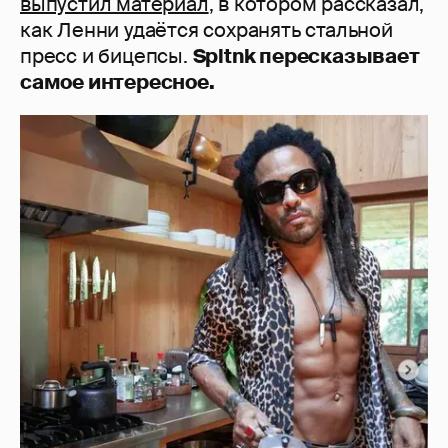
выпустил материал
, в котором рассказал,
как Ленни удаётся сохранять стальной
пресс и бицепсы.
Spltnk пересказывает
самое интересное.