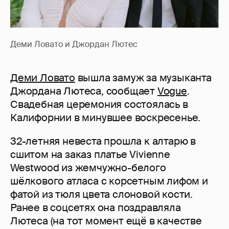
Деми Ловато и Джордан Лютес
Деми Ловато
вышла замуж за музыканта
Джордана Лютеса, сообщает
Vogue
.
Свадебная церемония состоялась в
Калифорнии в минувшее воскресенье.
32-летняя невеста прошла к алтарю в
сшитом на заказ платье Vivienne
Westwood из жемчужно-белого
шёлкового атласа с корсетным лифом и
фатой из тюля цвета слоновой кости.
Ранее в соцсетях она поздравляла
Лютеса (на тот момент ещё в качестве