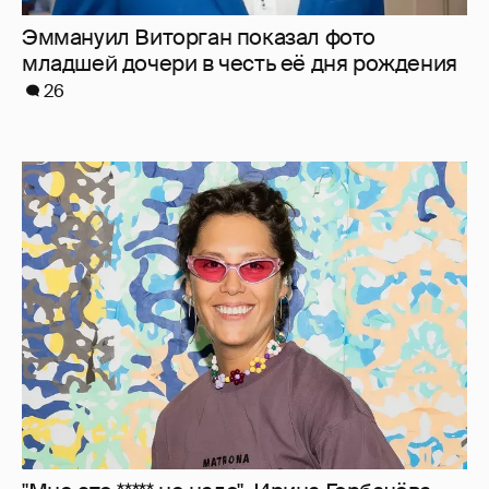
"Мне это ***** не надо". Ирина Горбачёва
заявила, что больше не хочет отношений
58