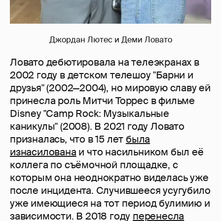
Джордан Лютес и Деми Ловато
Ловато дебютировала на телеэкранах в
2002 году в детском телешоу "Барни и
друзья" (2002—2004), но мировую славу ей
принесла роль Митчи Торрес в фильме
Disney "Camp Rock: Музыкальные
каникулы" (2008). В 2021 году Ловато
призналась, что в 15 лет
была
изнасилована
и что насильником был её
коллега по съёмочной площадке, с
которым она неоднократно виделась уже
после инцидента. Случившееся усугубило
уже имеющиеся на тот период булимию и
зависимости. В 2018 году
перенесла