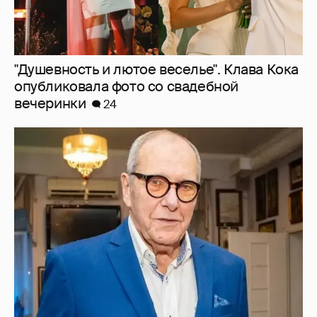
Эммануил Виторган показал фото
младшей дочери в честь её дня рождения
26