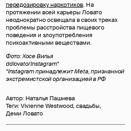
передозировку наркотиков
. На
протяжении всей карьеры Ловато
неоднократно освещала в своих треках
проблемы расстройства пищевого
поведения и злоупотребления
психоактивными веществами.
Фото: Хосе Вилья
ddlovato/Instagram*
*Instagram принадлежит Meta, признанной
экстремистской организацией в РФ
Автор:
Наталья Пашнева
Теги:
Vivienne Westwood
,
свадьбы
,
Деми Ловато