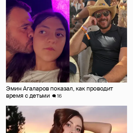
Эмин Агаларов показал, как проводит
время с детьми
16
"Мне искренне больно". Олеся Иванченко
ответила на критику в сети за поддержку