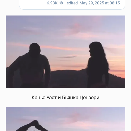
Канье Уэст и Бьянка Цензори