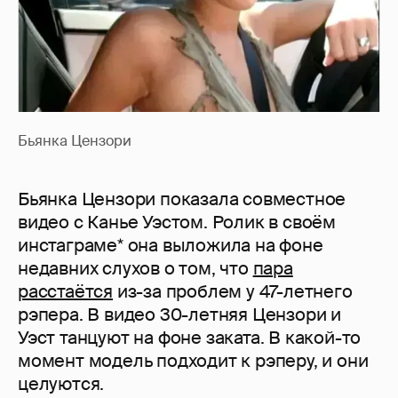
Бьянка Цензори
Бьянка Цензори показала совместное
видео с Канье Уэстом. Ролик в своём
инстаграме* она выложила на фоне
недавних слухов о том, что
пара
расстаётся
из-за проблем у 47-летнего
рэпера. В видео 30-летняя Цензори и
Уэст танцуют на фоне заката. В какой-то
момент модель подходит к рэперу, и они
целуются.