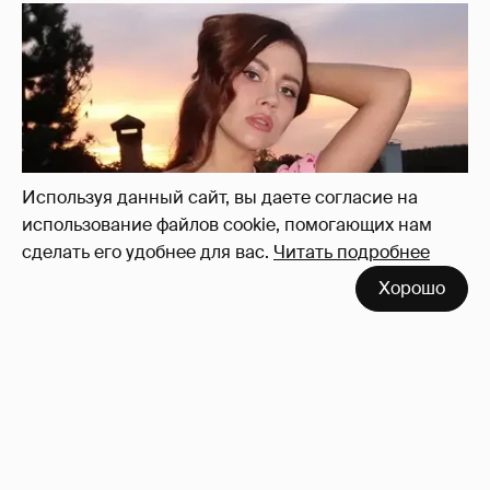
Используя данный сайт, вы даете согласие на
использование файлов cookie, помогающих нам
сделать его удобнее для вас.
Читать подробнее
Хорошо
"Мне искренне больно". Олеся Иванченко
ответила на критику в сети за поддержку
"Колобка"
36