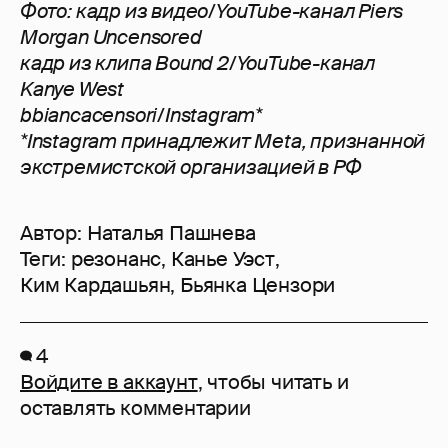
Фото: кадр из видео/YouTube-канал Piers
Morgan Uncensored
кадр из клипа Bound 2/YouTube-канал
Kanye West
bbiancacensori/Instagram*
*Instagram принадлежит Meta, признанной
экстремистской организацией в РФ
Автор:
Наталья Пашнева
Теги:
резонанс
,
Канье Уэст
,
Ким Кардашьян
,
Бьянка Цензори
4
Войдите в аккаунт
, чтобы читать и
оставлять комментарии