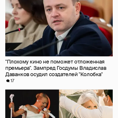
"Плохому кино не поможет отложенная
премьера". Зампред Госдумы Владислав
Даванков осудил создателей "Колобка"
17