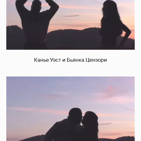
Канье Уэст и Бьянка Цензори