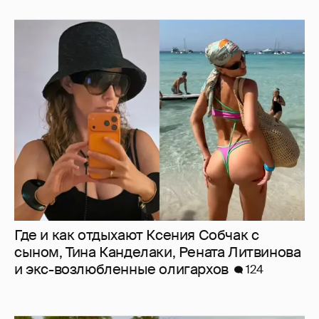
Где и как отдыхают Ксения Собчак с
сыном, Тина Канделаки, Рената Литвинова
и экс-возлюбленные олигархов
124