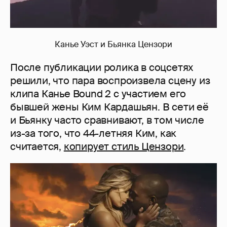
Канье Уэст и Бьянка Цензори
После публикации ролика в соцсетях
решили, что пара воспроизвела сцену из
клипа Канье Bound 2 с участием его
бывшей жены Ким Кардашьян. В сети её
и Бьянку часто сравнивают, в том числе
из-за того, что 44-летняя Ким, как
считается,
копирует стиль Цензори
.