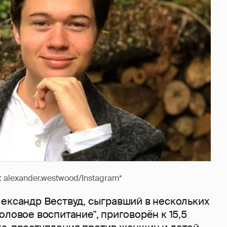
alexander.westwood/Instagram*
лександр Вествуд, сыгравший в нескольких
оловое воспитание", приговорён к 15,5