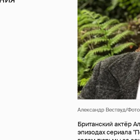
Александр Вествуд/Фото: 
Британский актёр А
эпизодах сериала "П