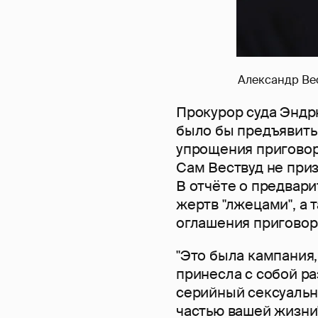
Александр Вест
Прокурор суда Эндр
было бы предъявить 
упрощения приговор
Сам Вествуд не приз
В отчёте о предвар
жертв "лжецами", а
оглашения приговор
"Это была кампания,
принесла с собой р
серийный сексуальн
частью вашей жизни"