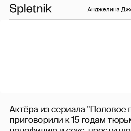
Анджелина Дж
Актёра из сериала "Половое 
приговорили к 15 годам тюрь
педофилию и секс-преступл