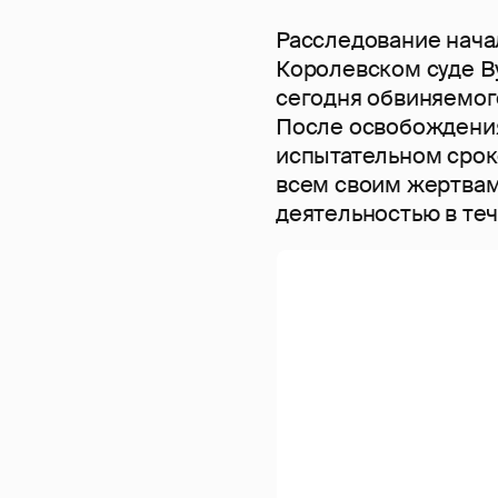
Расследование начал
Королевском суде В
сегодня обвиняемог
После освобождения
испытательном срок
всем своим жертвам
деятельностью в теч