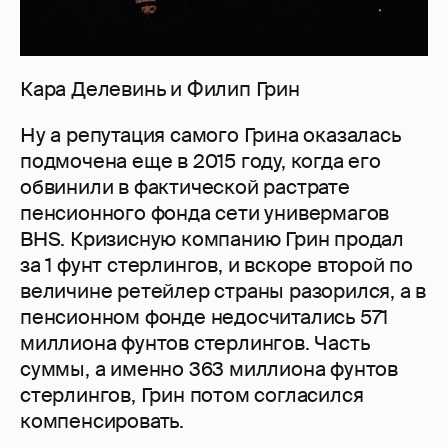
Кара Делевинь и Филип Грин
Ну а репутация самого Грина оказалась
подмочена еще в 2015 году, когда его
обвинили в фактической растрате
пенсионного фонда сети универмагов
BHS. Кризисную компанию Грин продал
за 1 фунт стерлингов, и вскоре второй по
величине ретейлер страны разорился, а в
пенсионном фонде недосчитались 571
миллиона фунтов стерлингов. Часть
суммы, а именно 363 миллиона фунтов
стерлингов, Грин потом согласился
компенсировать.