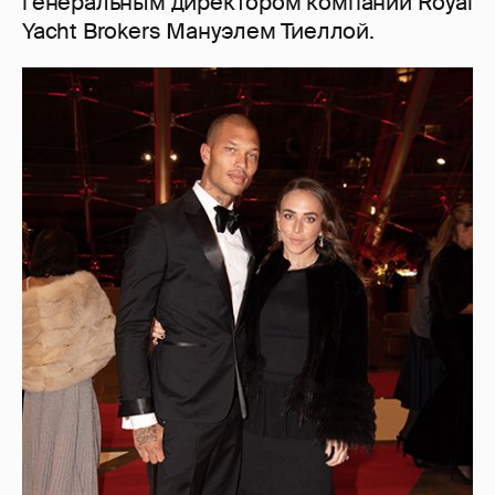
генеральным директором компании Royal
Yacht Brokers Мануэлем Тиеллой.