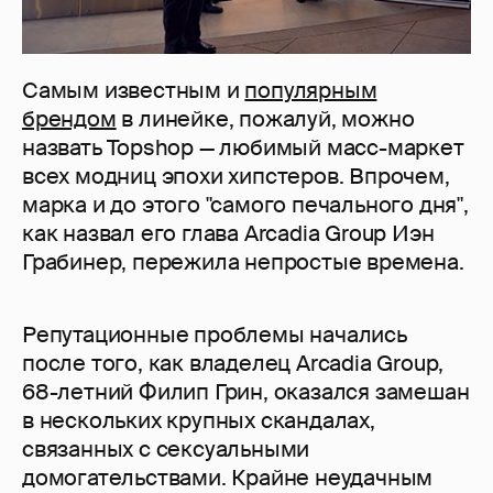
Самым известным и
популярным
брендом
в линейке, пожалуй, можно
назвать Topshop — любимый масс-маркет
всех модниц эпохи хипстеров. Впрочем,
марка и до этого "самого печального дня",
как назвал его глава Arcadia Group Иэн
Грабинер, пережила непростые времена.
Репутационные проблемы начались
после того, как владелец Arcadia Group,
68-летний Филип Грин, оказался замешан
в нескольких крупных скандалах,
связанных с сексуальными
домогательствами. Крайне неудачным