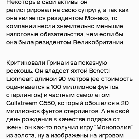
Некоторые свои активы он
регистрировал на свою супругу, а так как
она является резидентом Монако, то
компании несли значительно меньшие
налоговые обязательства, чем если бы
она была резидентом Великобритании.
Критиковали Грина и за показную
роскошь. Он владеет яхтой Benetti
Lionheart длиной 90 метров (ее стоимость
оценивается в 100 миллионов фунтов
стерлингов) и частным самолетом
Gulfstream G550, который обошелся в 20
миллионов фунтов стерлингов. А на свой
день рождения в качестве подарка от
жены он как-то получил игру "Монополия"
из золота, ну а изображены на игровом