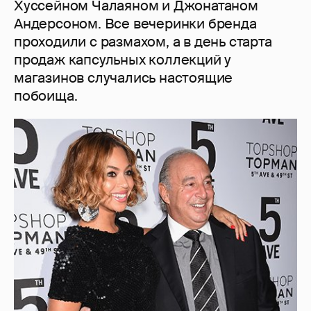
Хуссейном Чалаяном и Джонатаном
Андерсоном. Все вечеринки бренда
проходили с размахом, а в день старта
продаж капсульных коллекций у
магазинов случались настоящие
побоища.