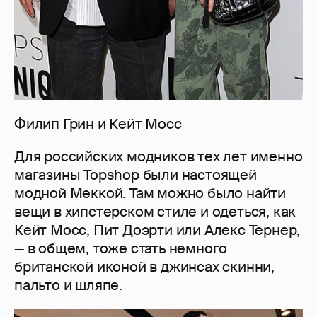
Филип Грин и Кейт Мосс
Для российских модников тех лет именно
магазины Topshop были настоящей
модной Меккой. Там можно было найти
вещи в хипстерском стиле и одеться, как
Кейт Мосс, Пит Доэрти или Алекс Тернер,
— в общем, тоже стать немного
британской иконой в джинсах скинни,
пальто и шляпе.