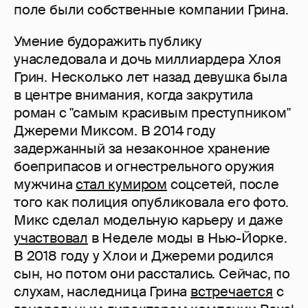
поле были собственные компании Грина.
Умение будоражить публику
унаследовала и дочь миллиардера Хлоя
Грин. Несколько лет назад девушка была
в центре внимания, когда закрутила
роман с "самым красивым преступником"
Джереми Миксом. В 2014 году
задержанный за незаконное хранение
боеприпасов и огнестрельного оружия
мужчина
стал кумиром
соцсетей, после
того как полиция опубликовала его фото.
Микс сделал модельную карьеру и даже
участвовал
в Неделе моды в Нью-Йорке.
В 2018 году у Хлои и Джереми родился
сын, но потом они расстались. Сейчас, по
слухам, наследница Грина
встречается
с