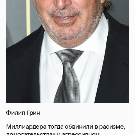
Филип Грин
Миллиардера тогда обвинили в расизме,
домогательствах и агрессивном