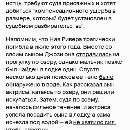
истцы требуют суда присяжных и хотят
добиться "компенсационного ущерба в
размере, который будет установлен в
судебном разбирательстве".
Напомним, что Ная Ривера трагически
погибла в июле этого года. Вместе со
своим сыном Джози она
отправилась
на
прогулку по озеру, однако мальчик позже
был найден в лодке один. Спустя
несколько дней поисков ее тело
было
обнаружено
в воде. Как рассказал сын
актрисы, катаясь по озеру, они решили
искупаться. Затем, судя по всему,
началось сильное течение, и актриса
успела посадить сына в лодку, а сама
исчезла под водой — ей
не хватило сил
,
чтобы спастись.