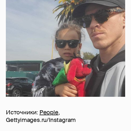
Источники:
People
,
Gettyimages.ru/Instagram