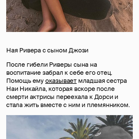
Ная Ривера с сыном Джози
После гибели Риверы сына на
воспитание забрал к себе его отец.
Помощь ему
оказывает
младшая сестра
Наи Никайла, которая вскоре после
смерти актрисы переехала к Дорси и
стала жить вместе с ним и племянником.