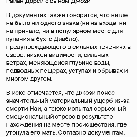
Райан Дорси с сыном Джози
В документах также говорится, что нигде
не было ни одного знака (ни на входе, ни
на причале, ни в популярном месте для
купания в бухте Диабло),
предупреждающего о сильных течениях в
озере, низкой видимости, сильных
ветрах, меняющейся глубине воды,
подводных пещерах, уступах и обрывах и
многом другом.
В иске отмечается, что Джози понес
значительный материальный ущерб из-за
смерти Наи, а также испытал серьезный
эмоциональный стресс в результате
нахождения на месте происшествия, где
утонула его мать. Согласно документам,