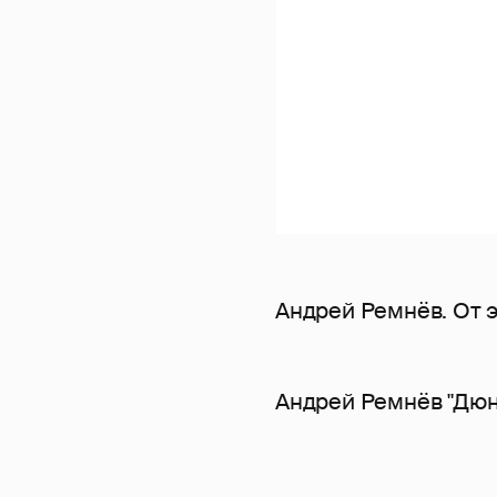
Андрей Ремнёв. От э
Андрей Ремнёв "Дюн