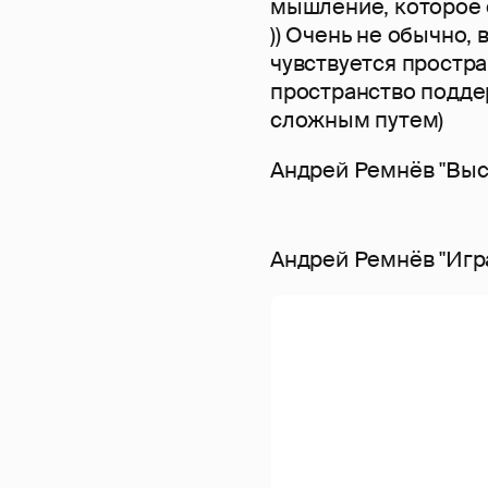
мышление, которое 
)) Очень не обычно, 
чувствуется простра
пространство поддер
сложным путем)
Андрей Ремнёв "Высо
Андрей Ремнёв "Игр