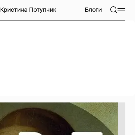
Кристина Потупчик
Блоги