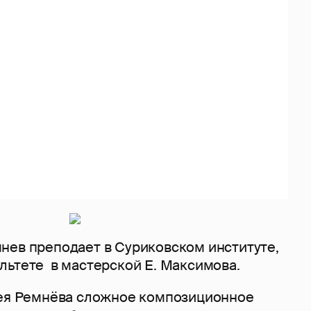
нев преподает в Суриковском институте,
льтете в мастерской Е. Максимова.
рея Ремнёва сложное композиционное