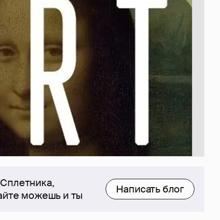
 Сплетника,
Написать блог
сайте можешь и ты