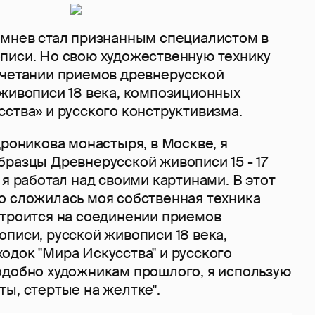
емнев стал признанным специалистом в
писи. Но свою художественную технику
очетании приемов древнерусской
 живописи 18 века, композиционных
сства» и русского конструктивизма.
дроникова монастыря, в Москве, я
бразцы Древнерусской живописи 15 - 17
 я работал над своими картинами. В этот
о сложилась моя собственная техника
строится на соединении приемов
писи, русской живописи 18 века,
одок "Мира Искусства" и русского
одобно художникам прошлого, я использую
ы, стертые на желтке".