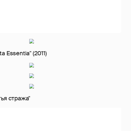
 Essentia" (2011)
ья стража"