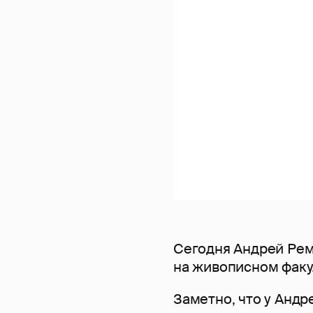
Сегодня Андрей Рем
на живописном факу
Заметно, что у Анд