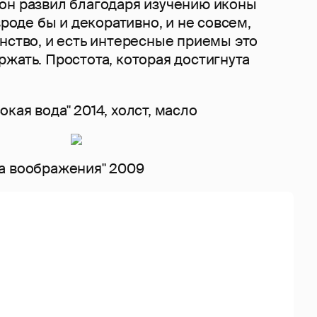
он развил благодаря изучению иконы
вроде бы и декоративно, и не совсем,
нство, и есть интересные приемы это
жать. Простота, которая достигнута
кая вода" 2014, холст, масло
а воображения" 2009