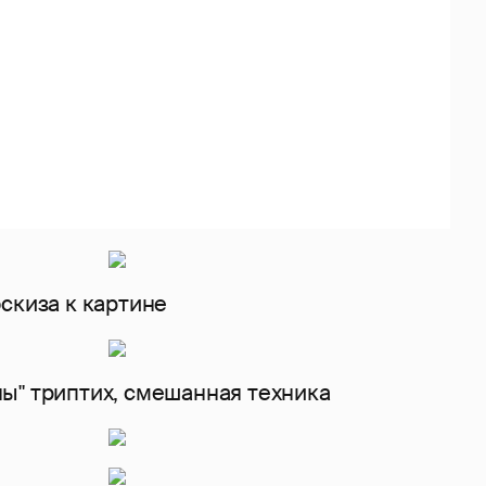
скиза к картине
ы" триптих, смешанная техника