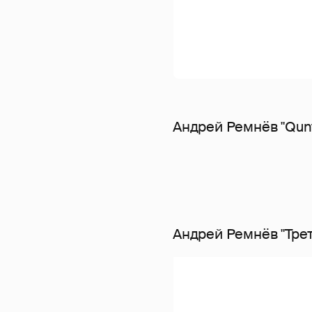
Андрей Ремнёв "Qunta
Андрей Ремнёв "Трет