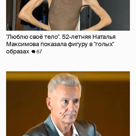
"Сломанные судьбы". Олег Меньшиков
призвал закрыть неэффективные
театральные вузы в России
45