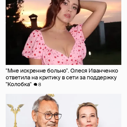
ответила на критику в сети за поддержку
"Колобка"
8
В сети появилось архивное фото Андрея
Кончаловского и Юлии Высоцкой на
отдыхе в Италии
23