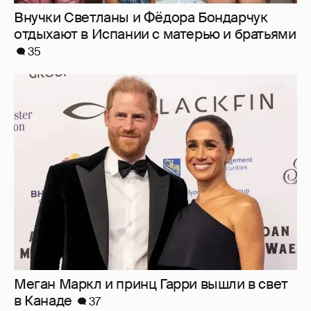
Меган Маркл и принц Гарри вышли в свет
в Канаде
37