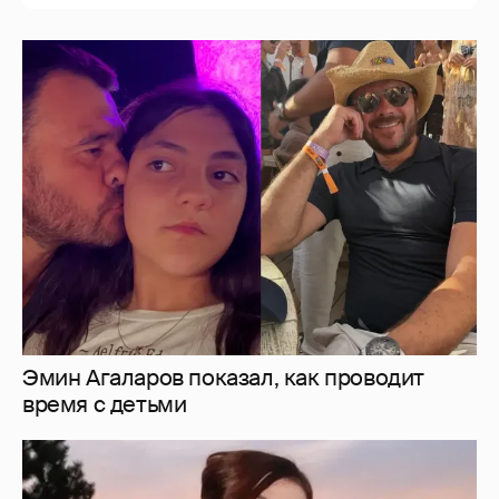
Эмин Агаларов показал, как проводит
время с детьми
"Мне искренне больно". Олеся Иванченко