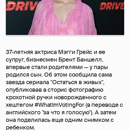
37-летняя актриса Мэгги Грейс и ее
супруг, бизнесмен Брент Баншелл,
впервые стали родителями — у пары
родился сын. Об этом сообщила сама
звезда сериала "Остаться в живых",
опубликовав в сторис фотографию
крохотной ручки новорожденного с
хештегом #WhatImVotingFor (в переводе с
английского "за что я голосую"). А затем
она поделилась еще одним снимком с
ребенком.