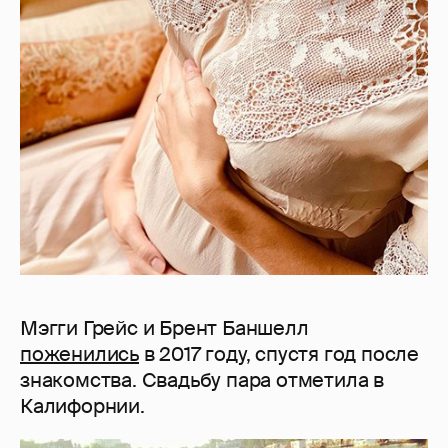
Мэгги Грейс и Брент Баншелл
поженились
в 2017 году, спустя год после
знакомства. Свадьбу пара отметила в
Калифорнии.