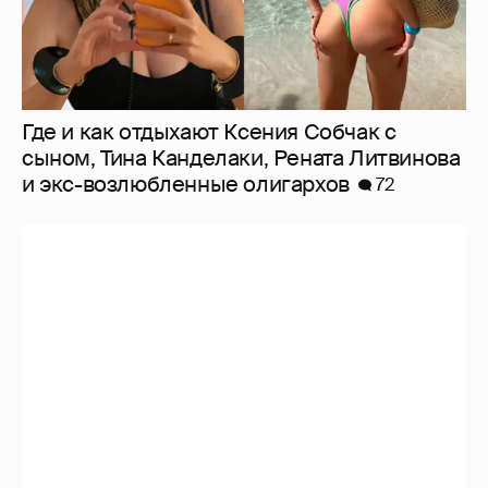
Где и как отдыхают Ксения Собчак с
сыном, Тина Канделаки, Рената Литвинова
и экс-возлюбленные олигархов
72