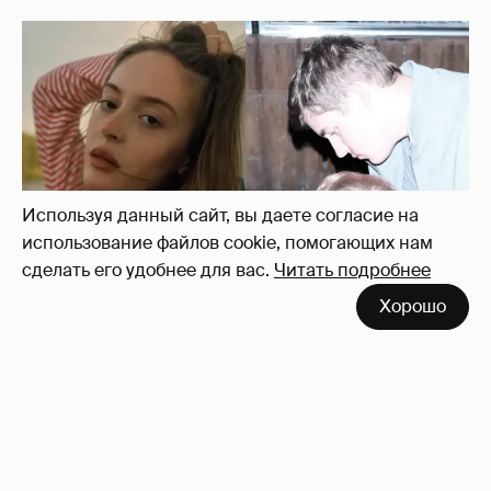
Внучка Никиты Михалкова Наталья с
мужем и сыном отдыхает на яхте
17
Используя данный сайт, вы даете согласие на
использование файлов cookie, помогающих нам
сделать его удобнее для вас.
Читать подробнее
Хорошо