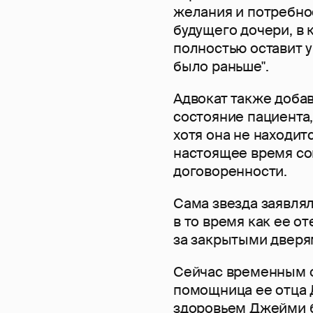
желания и потребно
будущего дочери, в 
полностью оставит 
было раньше".
Адвокат также доба
состояние пациента,
хотя она не находит
настоящее время со
договоренности.
Сама звезда заявлял
в то время как ее о
за закрытыми дверя
Сейчас временным о
помощница ее отца 
здоровьем Джейми 