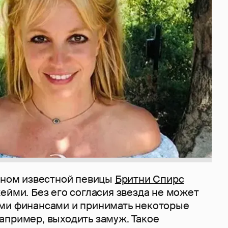
куном известной певицы
Бритни Спирс
ейми. Без его согласия звезда не может
ми финансами и принимать некоторые
апример, выходить замуж. Такое