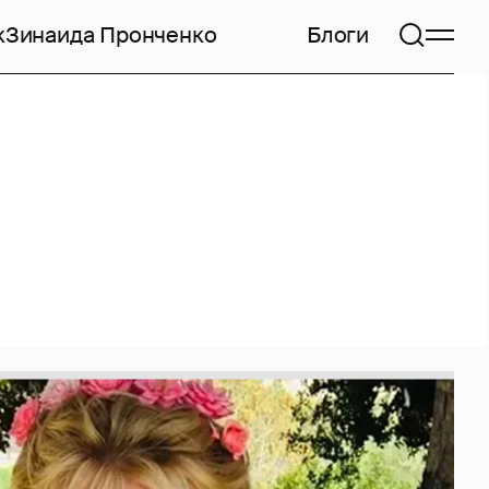
к
Зинаида Пронченко
Блоги