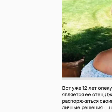
Вот уже 12 лет опе
является ее отец Дж
распоряжаться свои
личные решения — н