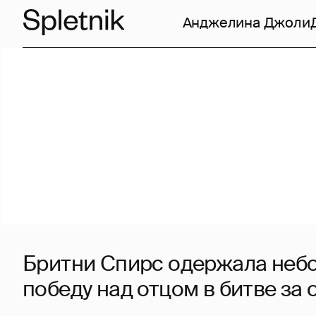
Анджелина Джоли
Бритни Спирс одержала неб
победу над отцом в битве за 