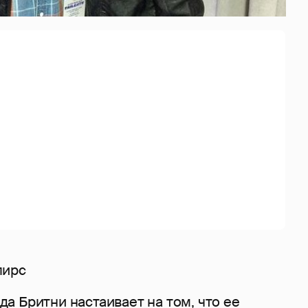
пирс
а Бритни настаивает на том, что ее