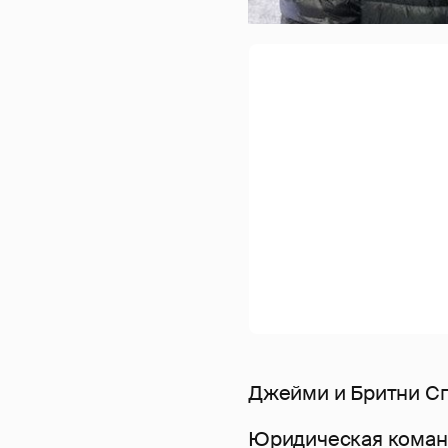
Джейми и Бритни С
Юридическая команд