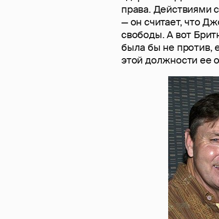
права. Действиями 
— он считает, что Д
свободы. А вот Брит
была бы не против,
этой должности ее о