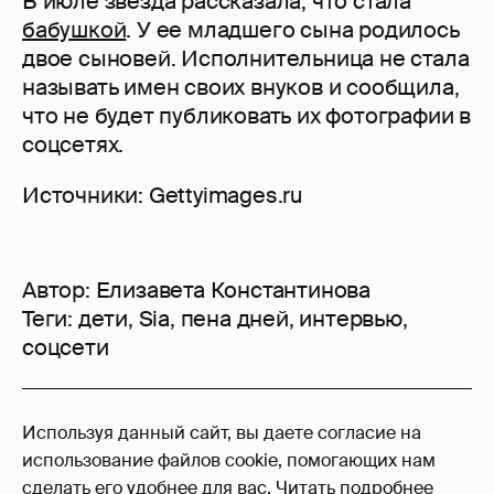
В июле звезда рассказала, что стала
бабушкой
. У ее младшего сына родилось
двое сыновей. Исполнительница не стала
называть имен своих внуков и сообщила,
что не будет публиковать их фотографии в
соцсетях.
Источники: Gettyimages.ru
Автор:
Елизавета Константинова
Теги:
дети
,
Sia
,
пена дней
,
интервью
,
соцсети
23
Используя данный сайт, вы даете согласие на
Войдите в аккаунт
, чтобы читать и
использование файлов cookie, помогающих нам
оставлять комментарии
сделать его удобнее для вас.
Читать подробнее