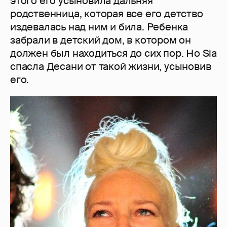
этого его усыновила дальняя
родственница, которая все его детство
издевалась над ним и била. Ребенка
забрали в детский дом, в котором он
должен был находиться до сих пор. Но Sia
спасла Десани от такой жизни, усыновив
его.