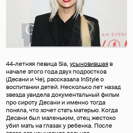
44-летняя певица Sia,
усыновившая
в
начале этого года двух подростков
(Десани и Че), рассказала InStyle о
воспитании детей. Несколько лет назад
звезда увидела документальный фильм
про сироту Десани и именно тогда
поняла, что хочет стать матерью. Когда
Десани был маленьким, отец жестоко
убил мать на глазах у ребенка. После