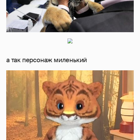
а так персонаж миленький