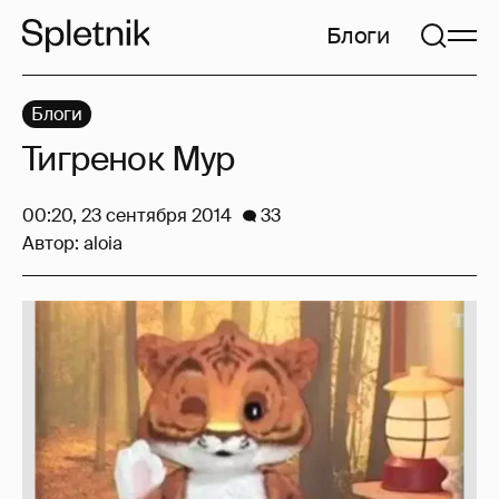
Блоги
Блоги
Тигренок Мур
00:20, 23 сентября 2014
33
Автор:
aloia