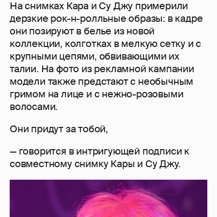
На снимках Кара и Су Джу примерили
дерзкие рок-н-ролльные образы: в кадре
они позируют в белье из новой
коллекции, колготках в мелкую сетку и с
крупными цепями, обвивающими их
талии. На фото из рекламной кампании
модели также предстают с необычным
гримом на лице и с нежно-розовыми
волосами.
Они придут за тобой,
— говорится в интригующей подписи к
совместному снимку Кары и Су Джу.