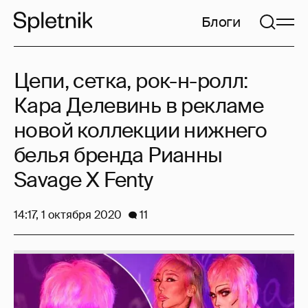
Блоги
Цепи, сетка, рок-н-ролл:
Кара Делевинь в рекламе
новой коллекции нижнего
белья бренда Рианны
Savage X Fenty
14:17, 1 октября 2020
11