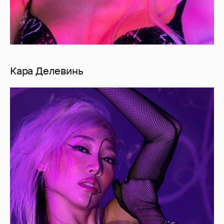
Кара Делевинь