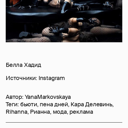
Белла Хадид
Источники: Instagram
Автор:
YanaMarkovskaya
Теги:
бьюти
,
пена дней
,
Кара Делевинь
,
Rihanna
,
Рианна
,
мода
,
реклама