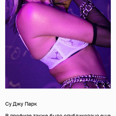
Су Джу Парк
В профиле также было опубликовано еще