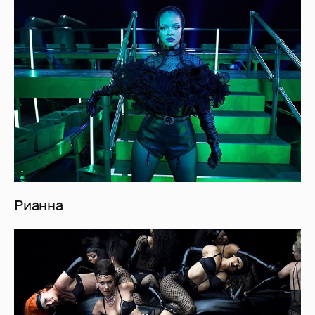
Рианна