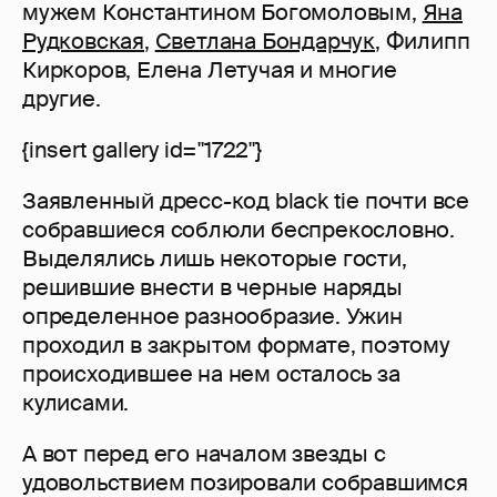
мужем Константином Богомоловым,
Яна
Рудковская
,
Светлана Бондарчук
, Филипп
Киркоров, Елена Летучая и многие
другие.
{insert gallery id="1722"}
Заявленный дресс-код black tie почти все
собравшиеся соблюли беспрекословно.
Выделялись лишь некоторые гости,
решившие внести в черные наряды
определенное разнообразие. Ужин
проходил в закрытом формате, поэтому
происходившее на нем осталось за
кулисами.
А вот перед его началом звезды с
удовольствием позировали собравшимся