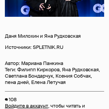
Даня Милохин и Яна Рудковская
Источники: SPLETNIK.RU
Автор:
Мариана Панкина
Теги:
Филипп Киркоров
,
Яна Рудковская
,
Светлана Бондарчук
,
Ксения Собчак
,
пена дней
,
Елена Летучая
108
Войдите в аккаунт
, чтобы читать и