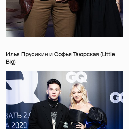
Илья Прусикин и Софья Таюрская (Little
Big)