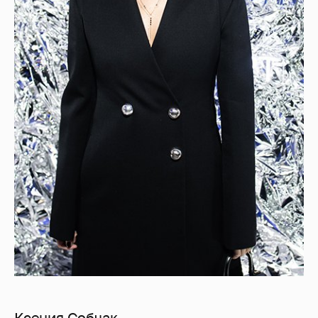
Ксения Собчак