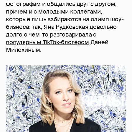
фотографам и общались друг с другом,
причем и с молодыми коллегами,
которые лишь взбираются на олимп шоу-
бизнеса: так, Яна Рудковская довольно
долго о чем-то разговаривала с
популярным TikTok-блогером
Даней
Милохиным.