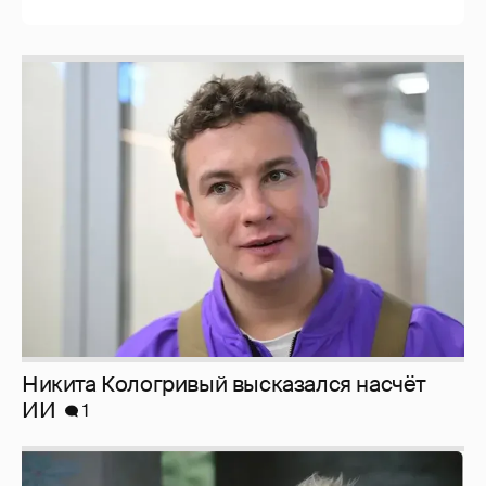
Никита Кологривый высказался насчёт
ИИ
1