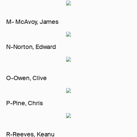
M- McAvoy, James
N-Norton, Edward
O-Owen, Clive
P-Pine, Chris
R-Reeves, Keanu