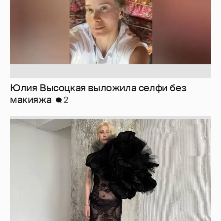
Юлия Высоцкая выложила селфи без
макияжа
2