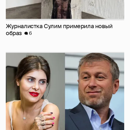
Журналистка Сулим примерила новый
образ
6