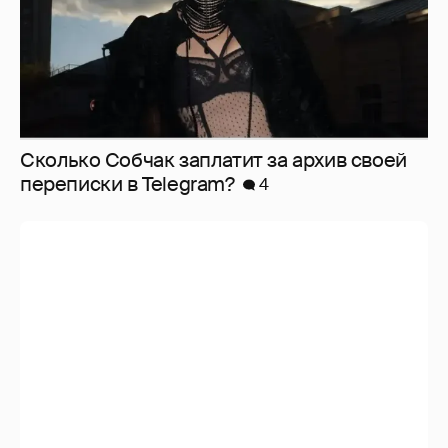
Сколько Собчак заплатит за архив своей
перeписки в Telegram?
4