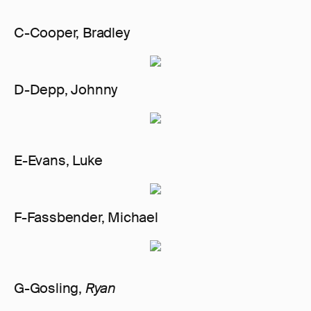
С-Cooper, Bradley
D-Depp, Johnny
E-Evans, Luke
F-Fassbender, Michael
G-Gosling,
Ryan