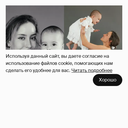
Используя данный сайт, вы даете согласие на
использование файлов cookie, помогающих нам
сделать его удобнее для вас.
Читать подробнее
Хорошо
Девушка Тимати Валентина Иванова
снялась с годовалой дочерью в
фотосессии
13