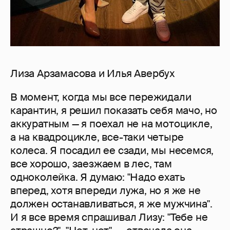
Лиза Арзамасова и Илья Авербух
В момент, когда мы все пережидали
карантин, я решил показать себя мачо, но
аккуратным — я поехал не на мотоцикле,
а на квадроцикле, все-таки четыре
колеса. Я посадил ее сзади, мы несемся,
все хорошо, заезжаем в лес, там
одноколейка. Я думаю: "Надо ехать
вперед, хотя впереди лужа, но я же не
должен останавливаться, я же мужчина".
И я все время спрашивал Лизу: "Тебе не