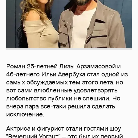
Роман 25-летней Лизы Арзамасовой и
46-летнего Ильи Авербуха
стал
одной из
самых обсуждаемых тем этого лета, но
вот сами влюбленные удовлетворять
любопытство публики не спешили. Но
вчера пара все-таки решила сделать
исключение.
Актриса и фигурист стали гостями шоу
"Вечерний Ургант" — это был их первый