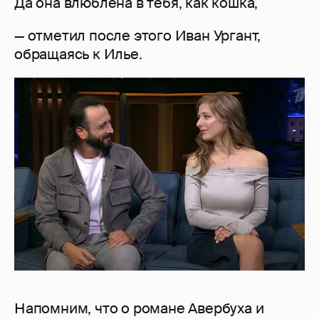
Да она влюблена в тебя, как кошка,
— отметил после этого Иван Ургант,
обращаясь к Илье.
Напомним, что о романе Авербуха и