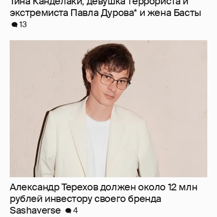
Тина Канделаки, девушка террориста и
экстремиста Павла Дурова* и жена Басты
13
Александр Терехов должен около 12 млн
рублей инвестору своего бренда
Sashaverse
4