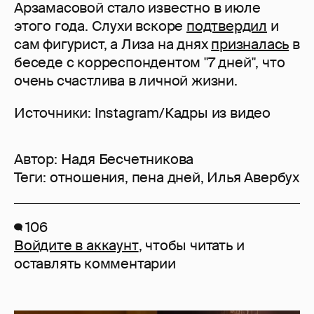
Арзамасовой стало известно в июле
этого года. Слухи вскоре
подтвердил
и
сам фигурист, а Лиза на днях
призналась
в
беседе с корреспондентом "7 дней", что
очень счастлива в личной жизни.
Источники: Instagram/Кадры из видео
Автор:
Надя Бесчетникова
Теги:
отношения
,
пена дней
,
Илья Авербух
106
Войдите в аккаунт
, чтобы читать и
оставлять комментарии