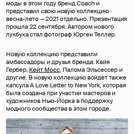
моды в этом году бренд Coach и
представил свою новую коллекцию
весна-лето — 2021 отдельно. Презентация
прошла 22 сентября. Автором нового
лукбука стал фотограф Юрген Теллер.
Новую коллекцию представили
амбассадоры и друзья бренда: Кайя
Гербер,
Кейт Мосс
, Палома Эльсессер и
другие. В новую коллекцию войдет также
капсула A Love Letter to New York, которая
была создана при участии мастеров и
художников Нью-Йорка в поддержку
модного сообщества в этом городе.