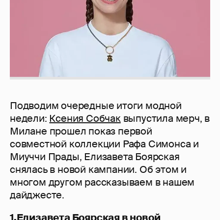
Подводим очередные итоги модной
недели:
Ксения Собчак
выпустила мерч, в
Милане прошел показ первой
совместной коллекции Рафа Симонса и
Миуччи Прады, Елизавета Боярская
снялась в новой кампании. Об этом и
многом другом рассказываем в нашем
дайджесте.
1.Елизавета Боярская в новой