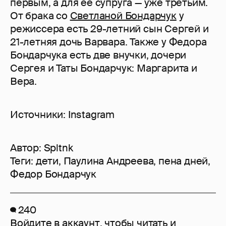
первым, а для ее супруга — уже третьим.
От брака со
Светланой Бондарчук
у
режиссера есть 29-летний сын Сергей и
21-летняя дочь Варвара. Также у Федора
Бондарчука есть две внучки, дочери
Сергея и Таты Бондарчук: Маргарита и
Вера.
Источники: Instagram
Автор:
Spltnk
Теги:
дети
,
Паулина Андреева
,
пена дней
,
Федор Бондарчук
240
Войдите в аккаунт
, чтобы читать и