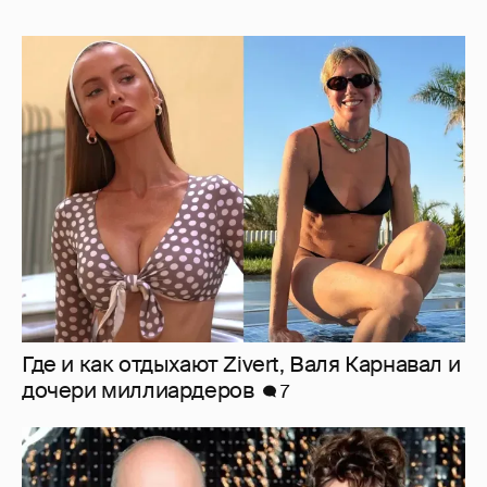
Где и как отдыхают Zivert, Валя Карнавал и
дочери миллиардеров
7
"Оплаченный алиментами хейт". Полина