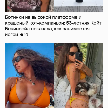
Ирина Шейк показала фигуру в бикини
6