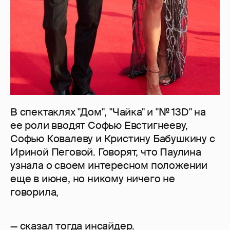
В спектаклях "Дом", "Чайка" и "№ 13D" на
ее роли вводят Софью Евстигнееву,
Софью Ковалеву и Кристину Бабушкину с
Ириной Пеговой. Говорят, что Паулина
узнала о своем интересном положении
еще в июне, но никому ничего не
говорила,
— сказал тогда инсайдер.