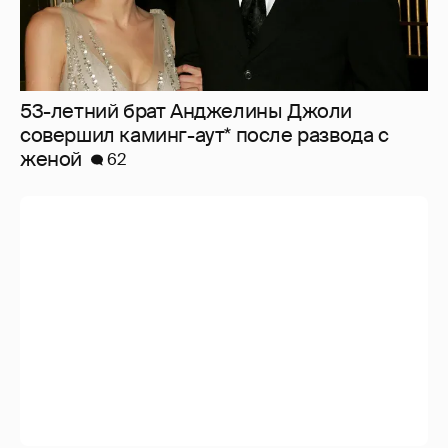
53-летний брат Анджелины Джоли
совершил каминг-аут* после развода с
женой
62