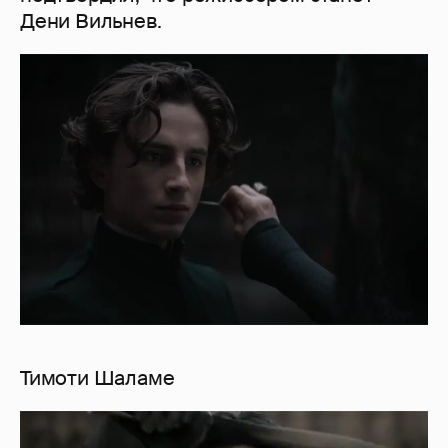
Дени Вильнев.
Тимоти Шаламе