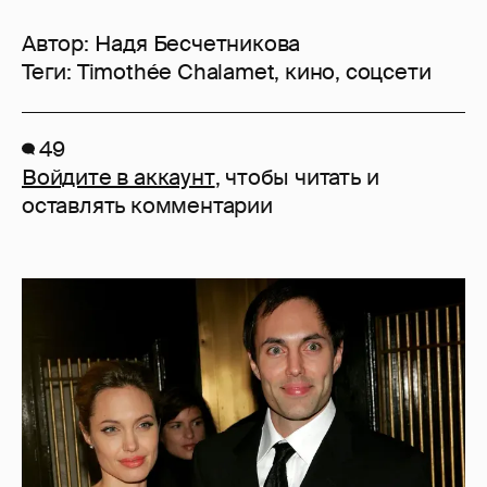
Автор:
Надя Бесчетникова
Теги:
Timothée Chalamet
,
кино
,
соцсети
49
Войдите в аккаунт
, чтобы читать и
оставлять комментарии