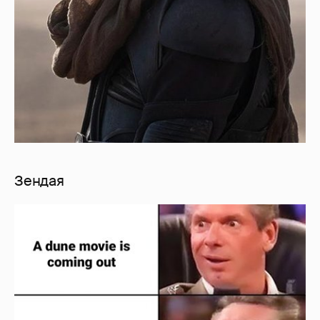
Зендая