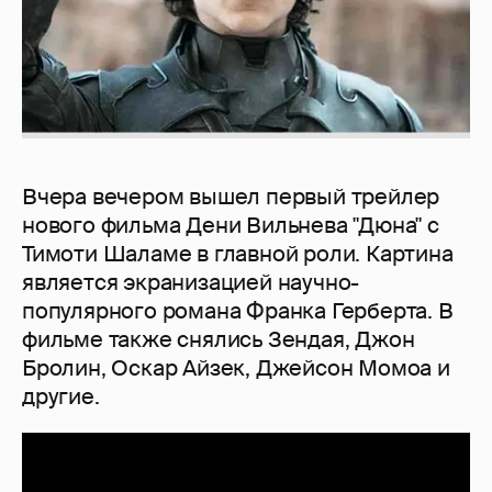
Вчера вечером вышел первый трейлер
нового фильма Дени Вильнева "Дюна" с
Тимоти Шаламе в главной роли. Картина
является экранизацией научно-
популярного романа Франка Герберта. В
фильме также снялись Зендая, Джон
Бролин, Оскар Айзек, Джейсон Момоа и
другие.