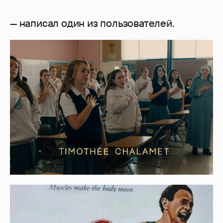
— написал один из пользователей.