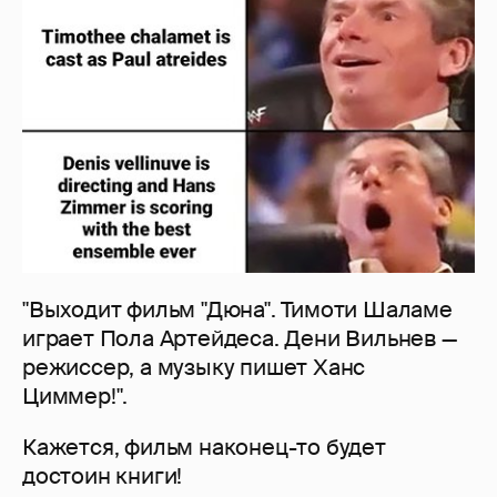
"Выходит фильм "Дюна". Тимоти Шаламе
играет Пола Артейдеса. Дени Вильнев —
режиссер, а музыку пишет Ханс
Циммер!".
Кажется, фильм наконец-то будет
достоин книги!