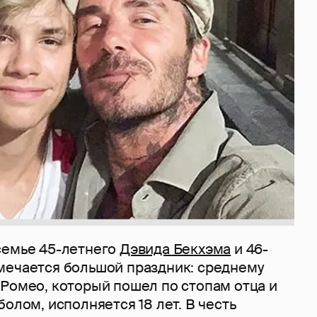
семье 45-летнего
Дэвида Бекхэма
и 46-
ечается большой праздник: среднему
 Ромео, который пошел по стопам отца и
болом, исполняется 18 лет. В честь