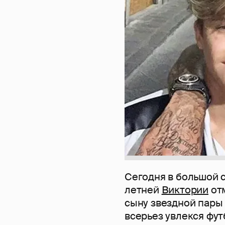
Сегодня в большой 
летней
Виктории
отм
сыну звездной пары
всерьез увлекся фут