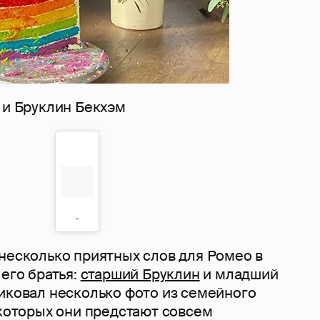
 и Бруклин Бекхэм
несколько приятных слов для Ромео в
 его братья:
старший Бруклин
и младший
ликовал несколько фото из семейного
 которых они предстают совсем