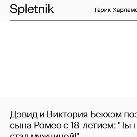
Гарик Харлам
Дэвид и Виктория Бекхэм по
сына Ромео с 18-летием: "Ты 
стал мужчиной!"