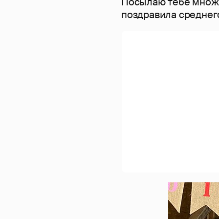
Посылаю тебе множе
поздравила среднег