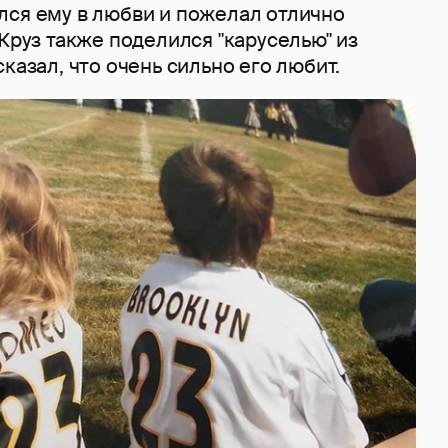
лся ему в любви и пожелал отлично
 Круз также поделился "каруселью" из
сказал, что очень сильно его любит.