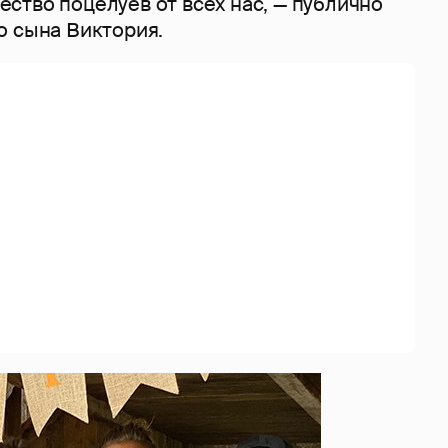
ство поцелуев от всех нас, — публично
о сына Виктория.