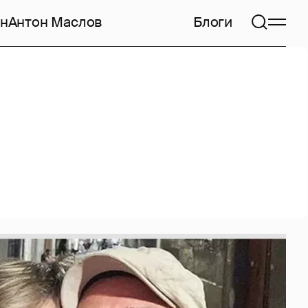
н
Антон Маслов
Блоги