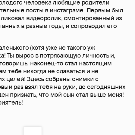
олодого человека любящие родители
ательные посты в инстаграме. Первым был
бликовал видеоролик, смонтированный из
анных в разные годы, и сопроводил его
аленького (хотя уже не такого уж
а! Ты вырос в потрясающую личность и,
 говоришь, наконец-то стал настоящим
м тебе никогда не сдаваться и не
их целей! Здесь собраны снимки с
рвый раз взял тебя на руки, до сегодняшних
ден признать, что мой сын стал выше меня!
риятель!