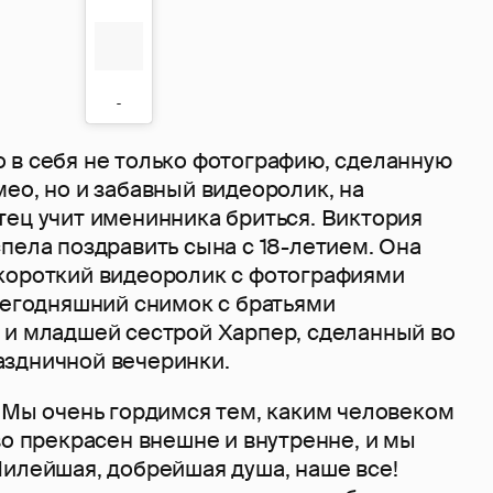
 в себя не только фотографию, сделанную
ео, но и забавный видеоролик, на
тец учит именинника бриться. Виктория
пела поздравить сына с 18-летием. Она
короткий видеоролик с фотографиями
сегодняшний снимок с братьями
 и младшей сестрой Харпер, сделанный во
здничной вечеринки.
! Мы очень гордимся тем, каким человеком
во прекрасен внешне и внутренне, и мы
Милейшая, добрейшая душа, наше все!