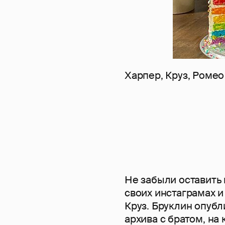
Харпер, Круз, Ромео
Не забыли оставить 
своих инстаграмах и
Круз. Бруклин опуб
архива с братом, на