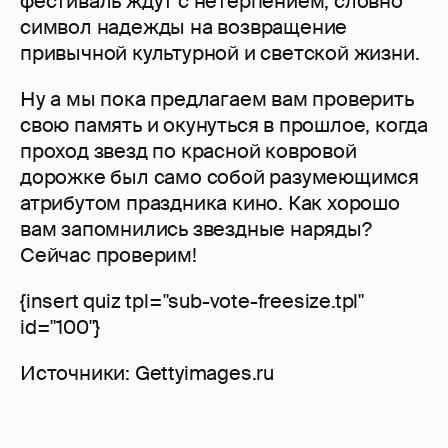
фестиваль ждут с нетерпением, словно
символ надежды на возвращение
привычной культурной и светской жизни.
Ну а мы пока предлагаем вам проверить
свою память и окунуться в прошлое, когда
проход звезд по красной ковровой
дорожке был само собой разумеющимся
атрибутом праздника кино. Как хорошо
вам запомнились звездные наряды?
Сейчас проверим!
{insert quiz tpl="sub-vote-freesize.tpl"
id="100"}
Источники: Gettyimages.ru