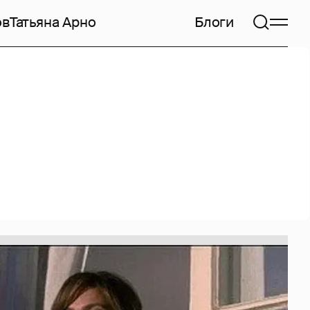
ов
Татьяна Арно
Блоги