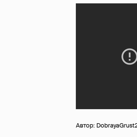
Автор:
DobrayaGrust