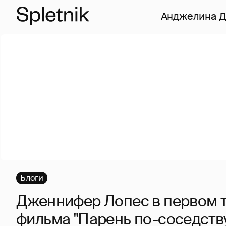
Анджелина 
Блоги
Дженнифер Лопес в первом 
фильма "Парень по-соседств