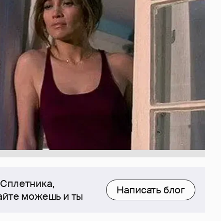
 Сплетника,
Написать блог
сайте можешь и ты