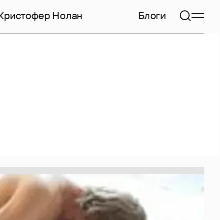
Кристофер Нолан
Блоги