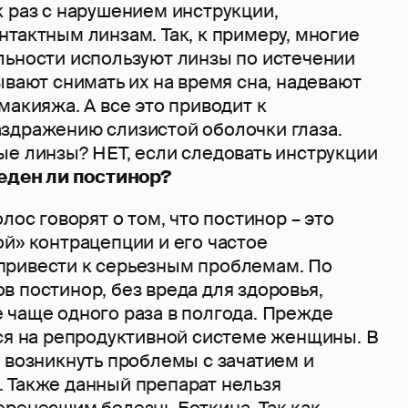
к раз с нарушением инструкции,
тактным линзам. Так, к примеру, многие
льности используют линзы по истечении
ывают снимать их на время сна, надевают
макияжа. А все это приводит к
здражению слизистой оболочки глаза.
ые линзы? НЕТ, если следовать инструкции
еден ли постинор?
лос говорят о том, что постинор – это
й» контрацепции и его частое
ривести к серьезным проблемам. По
 постинор, без вреда для здоровья,
 чаще одного раза в полгода. Прежде
тся на репродуктивной системе женщины. В
 возникнуть проблемы с зачатием и
 Также данный препарат нельзя