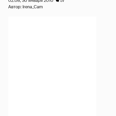
02:08, 30 января 2010
57
Автор:
Irena_Cam