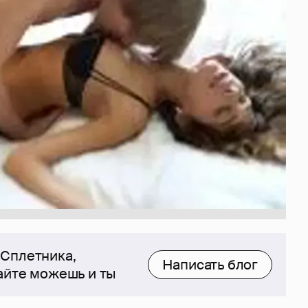
 Сплетника,
Написать блог
сайте можешь и ты