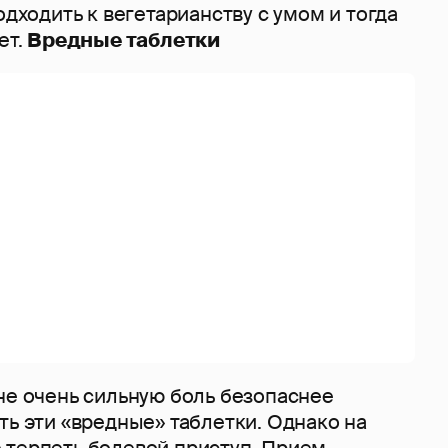
одходить к вегетарианству с умом и тогда
ет.
Вредные таблетки
не очень сильную боль безопаснее
ть эти «вредные» таблетки. Однако на