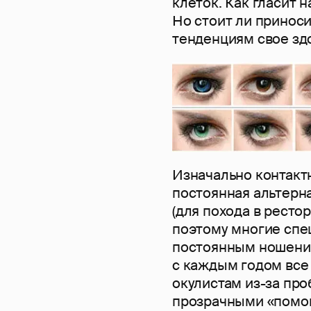
клеток. Как гласит 
Но стоит ли приноси
тенденциям свое зд
Изначально контакт
постоянная альтерна
(для похода в рестор
поэтому многие спе
постоянным ношение
с каждым годом все
окулистам из-за про
прозрачными «помо