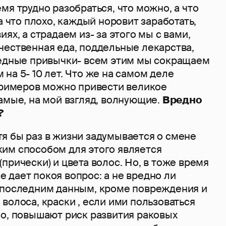
мя трудно разобраться, что можно, а что
а что плохо, каждый норовит заработать,
ях, а страдаем из- за этого мы с вами,
чественная еда, поддельные лекарства,
редные привычки- всем этим мы сокращаем
на 5- 10 лет. Что же на самом деле
 Примеров можно привести великое
амые, на мой взгляд, волнующие.
Вредно
?
я бы раз в жизни задумывается о смене
им способом для этого является
прически) и цвета волос. Но, в тоже время
 дает покоя вопрос: а не вредно ли
 последним данным, кроме повреждения и
волоса, краски , если ими пользоваться
но, повышают риск развития раковых