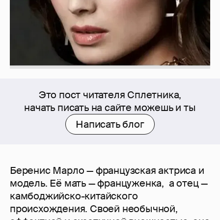
Это пост читателя Сплетника,
начать писать на сайте можешь и ты
Написать блог
Беренис Марло — французская актриса и
модель. Её мать — француженка, а отец —
камбоджийско-китайского
происхождения. Своей необычной,