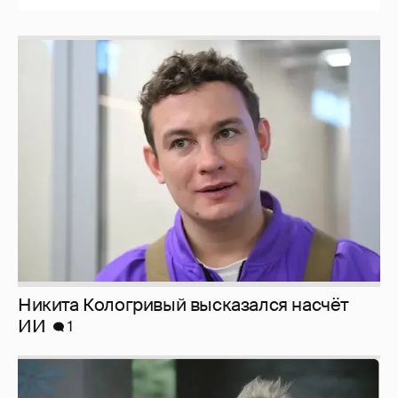
Никита Кологривый высказался насчёт
ИИ
1