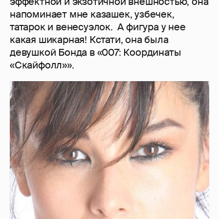
эффектной и экзотичной внешностью, она
напоминает мне казашек, узбечек,
татарок и венесуэлок. А фигура у нее
какая шикарная! Кстати, она была
девушкой Бонда в «007: Координаты
«Скайфолл»».