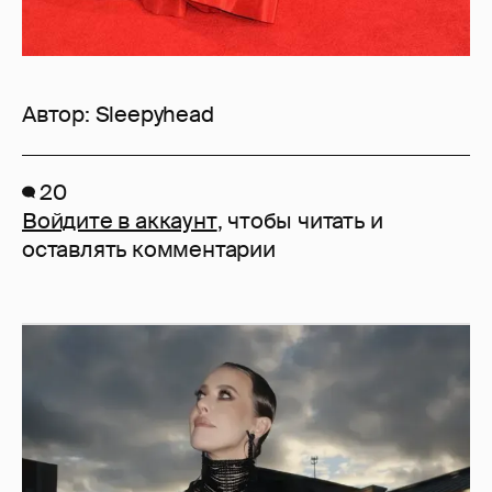
Автор:
Sleepyhead
20
Войдите в аккаунт
, чтобы читать и
оставлять комментарии