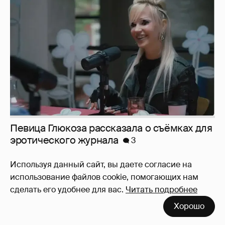
Певица Глюкоза рассказала о съёмках для
эротического журнала
3
Используя данный сайт, вы даете согласие на
использование файлов cookie, помогающих нам
Юлия Высоцкая выложила селфи без
сделать его удобнее для вас.
Читать подробнее
макияжа
2
Хорошо