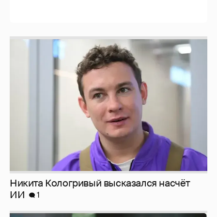
Никита Кологривый высказался насчёт
ИИ
1