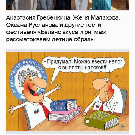
Зачем нам вообще платить налоги? (или:
как работают наши деньги, когда мы
заикаемся о защите прав)