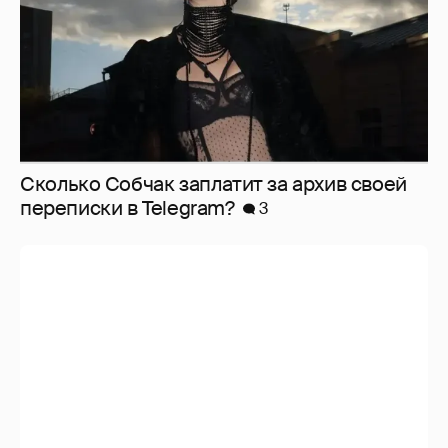
Сколько Собчак заплатит за архив своей
перeписки в Telegram?
3