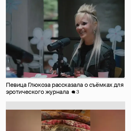
Певица Глюкоза рассказала о съёмках для
эротического журнала
3
Юлия Высоцкая выложила селфи без
макияжа
2