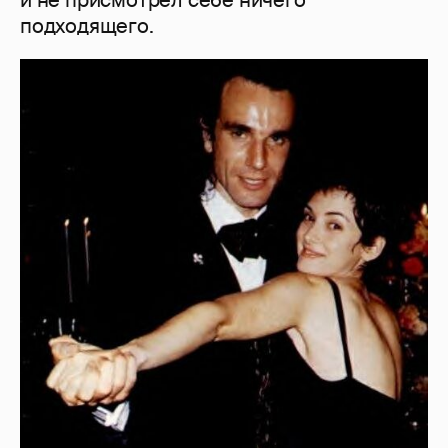
и не присмотрел себе ничего
подходящего.