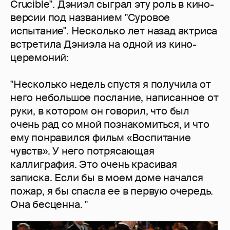
Crucible". Дэниэл сыграл эту роль в кино-
версии под названием "Суровое
испытание". Несколько лет назад актриса
встретила Дэниэла на одной из кино-
церемоний:
"Несколько недель спустя я получила от
него небольшое послание, написанное от
руки, в котором он говорил, что был
очень рад со мной познакомиться, и что
ему понравился фильм «Воспитание
чувств». У него потрясающая
каллиграфия. Это очень красивая
записка. Если бы в моем доме начался
пожар, я бы спасла ее в первую очередь.
Она бесценна. "