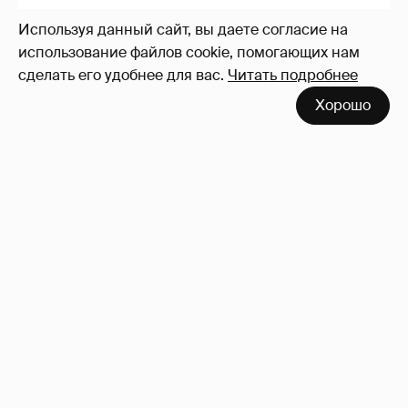
Используя данный сайт, вы даете согласие на
использование файлов cookie, помогающих нам
сделать его удобнее для вас.
Читать подробнее
Никита Кологривый высказался насчёт
Хорошо
ИИ
1