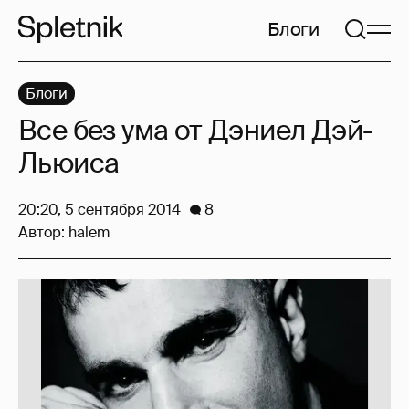
Блоги
Блоги
Все без ума от Дэниел Дэй-
Льюиса
20:20, 5 сентября 2014
8
Автор:
halem