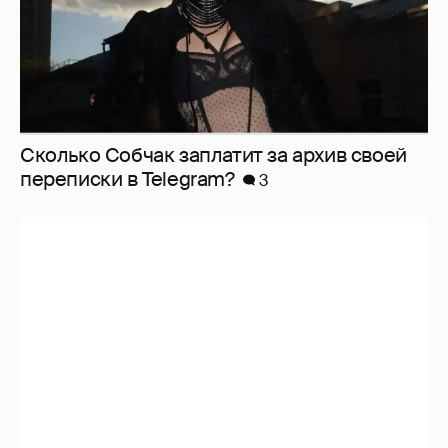
Сколько Собчак заплатит за архив своей
перeписки в Telegram?
3