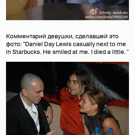
Комментарий девушки, сделавшей это
фото: "Daniel Day Lewis casually next to me
in Starbucks. He smiled at me. I died a little. "