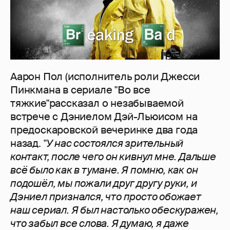
Аарон Пол (исполнитель роли Джесси
Пинкмана в сериале "Во все
тяжкие"рассказал о незабываемой
встрече с Дэниелом Дэй-Льюисом на
предоскаровской вечеринке два года
назад. "
У нас состоялся зрительный
контакт, после чего он кивнул мне. Дальше
всё было как в тумане. Я помню, как он
подошёл, мы пожали друг другу руки, и
Дэниел признался, что просто обожает
наш сериал. Я был настолько обескуражен,
что забыл все слова. Я думаю, я даже