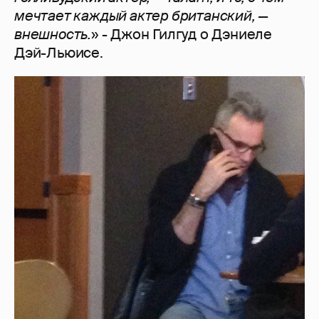
мечтает каждый актер британский, —
внешность.
» - Джон Гилгуд о Дэниеле
Дэй-Льюисе.