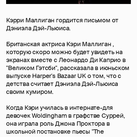
Кэрри Маллиган гордится письмом от
Дэниэла Дэй-Льюиса.
Британская актриса Кэри Маллиган ,
которую скоро можно будет увидеть на
экранах вместе с Леонардо Ди Каприо в
"Великом Гэтсби", рассказала в июньском
выпуске Harper's Bazaar UK о том, что с
детства считает Дэниэла Дэй-Льюиса
своим кумиром.
Когда Кэри училась в интернате-для
девочек Woldingham в графстве Суррей,
она играла роль Джона Проктора в
школьной постановке пьесы "The