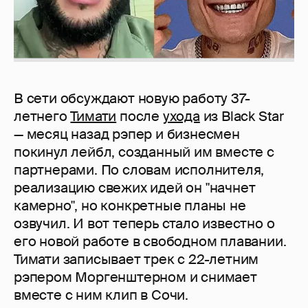
В сети обсуждают новую работу 37-
летнего
Тимати
после
ухода
из Black Star
— месяц назад рэпер и бизнесмен
покинул лейбл, созданный им вместе с
партнерами. По словам исполнителя,
реализацию свежих идей он "начнет
камерно", но конкретные планы не
озвучил. И вот теперь стало известно о
его новой работе в свободном плавании.
Тимати записывает трек с 22-летним
рэпером Моргенштерном и снимает
вместе с ним клип в Сочи.