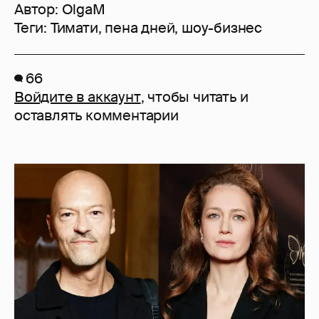
Автор:
OlgaM
Теги:
Тимати
,
пена дней
,
шоу-бизнес
66
Войдите в аккаунт
, чтобы читать и
оставлять комментарии