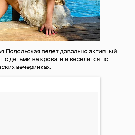
ья Подольская ведет довольно активный
т с детьми на кровати и веселится по
еских вечеринках.