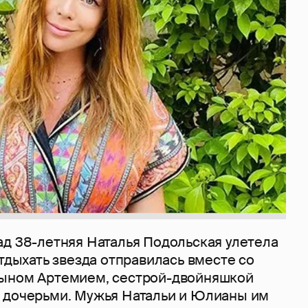
ад 38-летняя Наталья Подольская улетела
Отдыхать звезда отправилась вместе со
сыном Артемием, сестрой-двойняшкой
 дочерьми. Мужья Натальи и Юлианы им