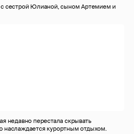
 с сестрой Юлианой, сыном Артемием и
ая недавно перестала скрывать
сю наслаждается курортным отдыхом.