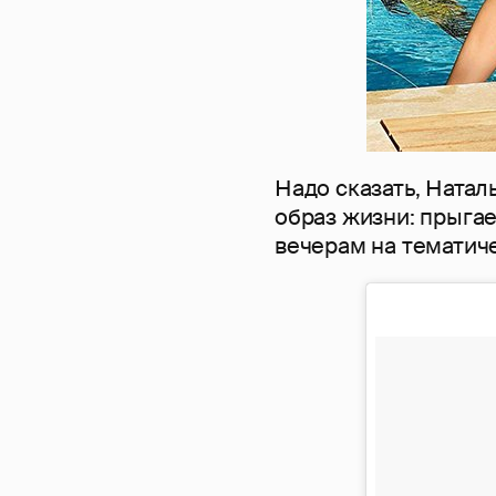
Надо сказать, Натал
образ жизни: прыгае
вечерам на тематич