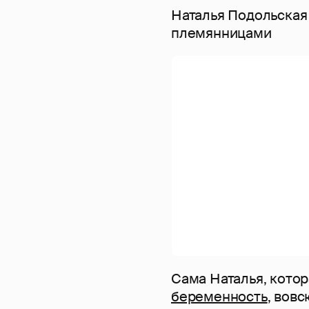
Наталья Подольская
племянницами
Сама Наталья, котор
беременность
, вов