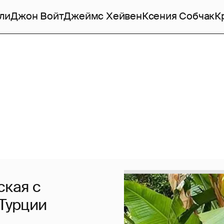
ли
Джон Войт
Джеймс Хейвен
Ксения Собчак
К
ская с
 Турции