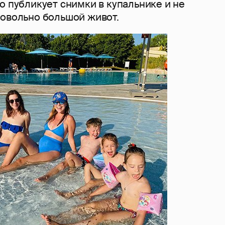
о публикует снимки в купальнике и не
довольно большой живот.