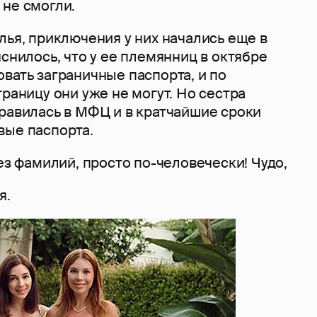
 не смогли.
лья, приключения у них начались еще в
яснилось, что у ее племянниц в октябре
вать заграничные паспорта, и по
границу они уже не могут. Но сестра
правилась в МФЦ и в кратчайшие сроки
вые паспорта.
без фамилий, просто по-человечески! Чудо,
я.