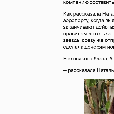
компанию составить
Как рассказала Ната
аэропорту, когда вы
заканчивают действо
правилам лететь за 
звезды сразу же от
сделала дочерям но
Без всякого блата, 
— рассказала Наталь